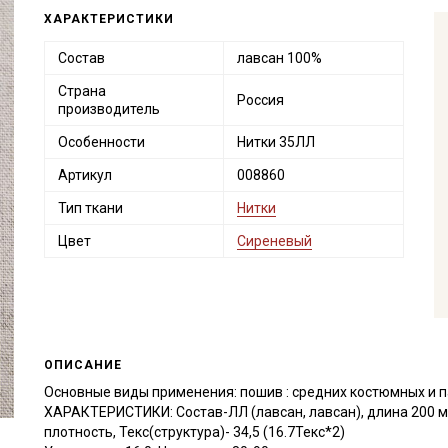
ХАРАКТЕРИСТИКИ
Состав
лавсан 100%
Страна
Россия
производитель
Особенности
Нитки 35ЛЛ
Артикул
008860
Тип ткани
Нитки
Цвет
Сиреневый
ОПИСАНИЕ
Основные виды применения: пошив : средних костюмных и п
ХАРАКТЕРИСТИКИ: Состав-ЛЛ (лавсан, лавсан), длина 200 м,
плотность, Текс(структура)- 34,5 (16.7Текс*2)