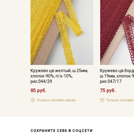
Кружево цв.желтый, ш.25мм,
Кружево цв.борд
хлопок-90%, п/э-10%,
ш.19мм, хлопок-9
рис.044/29
рис.047/17
85 руб.
75 руб.
Только онлайн-заказ
Только онлайн
СОХРАНИТЕ СЕБЕ В СОЦСЕТИ