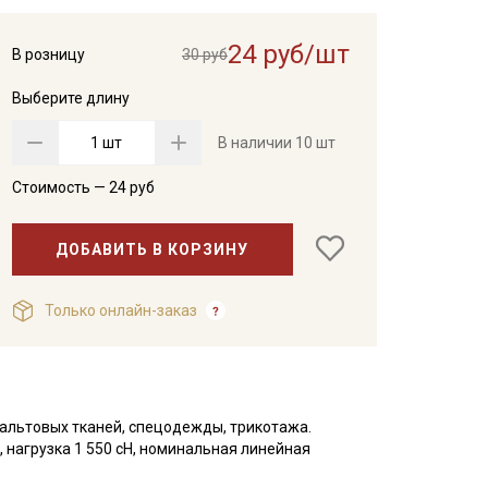
24 руб/шт
В розницу
30 руб
Выберите длину
шт
В наличии
10 шт
Стоимость —
24
руб
ДОБАВИТЬ В КОРЗИНУ
Только онлайн-заказ
альтовых тканей, спецодежды, трикотажа.
 нагрузка 1 550 сН, номинальная линейная