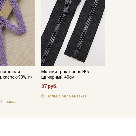
авандовая
Молния тракторная №5
, хлопок-90%, п/
цв.черный, 40см
37 руб.
Только онлайн-заказ
йн-заказ