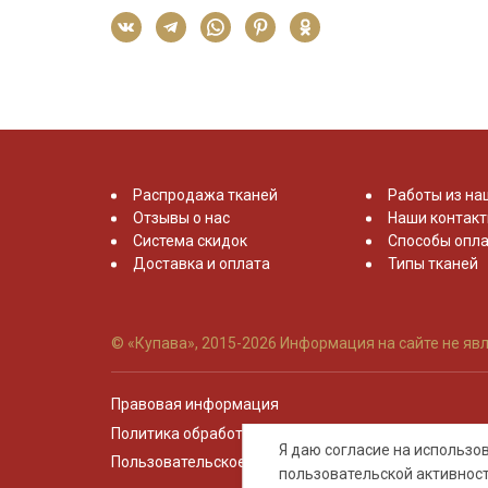
Распродажа тканей
Работы из на
Отзывы о нас
Наши контак
Система скидок
Способы опла
Доставка и оплата
Типы тканей
© «Купава», 2015-2026
Информация на сайте не явл
Правовая информация
Политика обработки персональных данных
Я даю согласие на использ
Пользовательское соглашение
пользовательской активнос