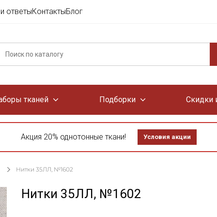
и ответы
Контакты
Блог
аборы тканей
Подборки
Скидки 
Акция 20% однотонные ткани!
Условия акции
Нитки 35ЛЛ, №1602
Нитки 35ЛЛ, №1602