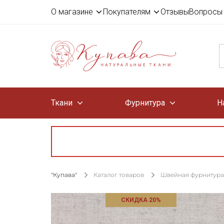
О магазине
Покупателям
Отзывы
Вопросы 
Ткани
Фурнитура
Н
"Купава"
Каталог товаров
Швейная фурнитура
СКИДКА 20%