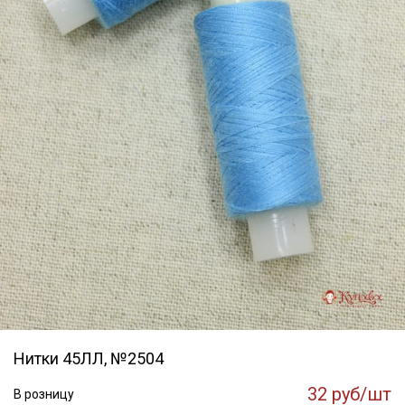
Нитки 45ЛЛ, №2504
32 руб/шт
В розницу