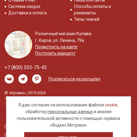
Отзывы о нас
Наши контакты
Система скидок
Способы оплаты и
Доставка и оплата
реквизиты
Типы тканей
Розничный магазин Купава
г. Киров, ул. Ленина, 79а
Посмотреть на карте
Построить маршрут
+7 (800) 533-75-43
Подписаться на рассылку
© «Купава», 2015-2026
Информация на сайте не является публичной
офертой.
Я даю согласие на использование файлов
cookie
,
обработку
персональных данных
и анализ
пользовательской активности с помощью сервиса
«Яндекс.Метрика»
Правовая информация
Политика обработки персональных данных