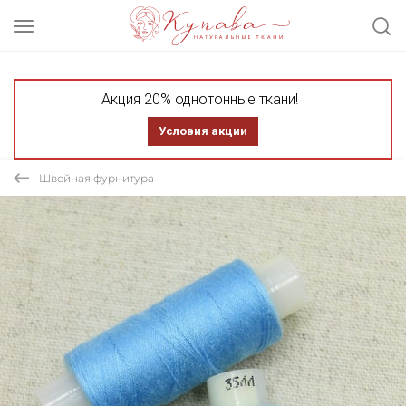
Акция 20% однотонные ткани!
Условия акции
Швейная фурнитура