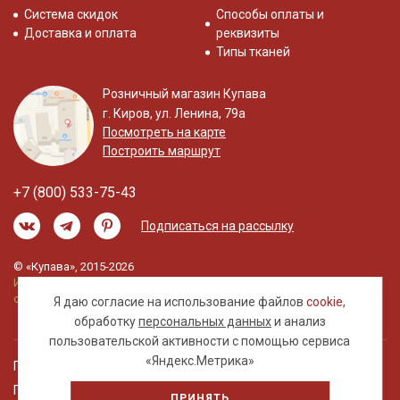
Система скидок
Способы оплаты и
Доставка и оплата
реквизиты
Типы тканей
Розничный магазин Купава
г. Киров, ул. Ленина, 79а
Посмотреть на карте
Построить маршрут
+7 (800) 533-75-43
Подписаться на рассылку
© «Купава», 2015-2026
Информация на сайте не является публичной
офертой.
Я даю согласие на использование файлов
cookie
,
обработку
персональных данных
и анализ
пользовательской активности с помощью сервиса
«Яндекс.Метрика»
Правовая информация
Политика обработки персональных данных
ПРИНЯТЬ