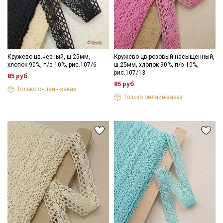
информационных рассылок
Кружево цв.черный, ш.25мм,
Кружево цв.розовый насыщенный,
хлопок-90%, п/э-10%, рис.107/6
ш.25мм, хлопок-90%, п/э-10%,
рис.107/13
85 руб.
85 руб.
Только онлайн-заказ
Только онлайн-заказ