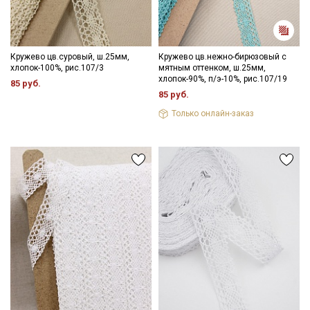
Кружево цв.суровый, ш.25мм,
Кружево цв.нежно-бирюзовый с
хлопок-100%, рис.107/3
мятным оттенком, ш.25мм,
хлопок-90%, п/э-10%, рис.107/19
85 руб.
85 руб.
Только онлайн-заказ