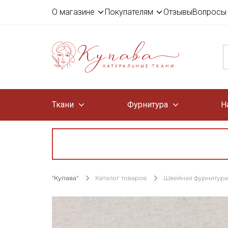
О магазине
Покупателям
Отзывы
Вопросы 
Ткани
Фурнитура
Н
"Купава"
Каталог товаров
Швейная фурнитура