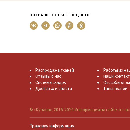
СОХРАНИТЕ СЕБЕ В СОЦСЕТИ
Распродажа тканей
Работы из на
Отзывы о нас
Наши контак
Система скидок
Способы опла
Доставка и оплата
Типы тканей
© «Купава», 2015-2026
Информация на сайте не явл
Правовая информация