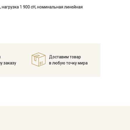
 нагрузка 1 900 сН, номинальная линейная
й
Доставим товар
у заказу
в любую точку мира