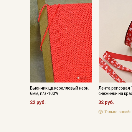
Вьюнчик цв.коралловый неон,
Лента репсовая 
6мм, п/э-100%
снежинки на кра
22 руб.
32 руб.
Только онлайн