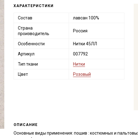
ХАРАКТЕРИСТИКИ
Состав
лавсан 100%
Страна
Россия
производитель
Особенности
Нитки 45ЛЛ
Артикул
007792
Тип ткани
Нитки
Цвет
Розовый
ОПИСАНИЕ
Основные виды применения: пошив : костюмных и пальтовых