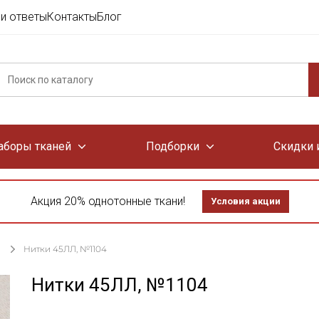
и ответы
Контакты
Блог
аборы тканей
Подборки
Скидки 
Акция 20% однотонные ткани!
Условия акции
Нитки 45ЛЛ, №1104
Нитки 45ЛЛ, №1104