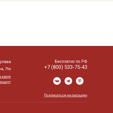
Бесплатно по РФ
упава
+7 (800) 533-75-43
на, 79а
 карте
аршрут
Подписаться на рассылку