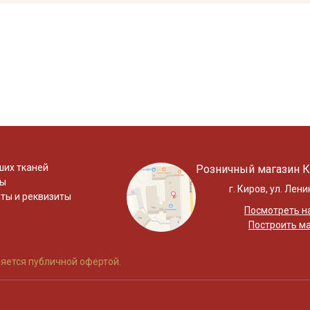
ших тканей
Розничный магазин К
ты
г. Киров, ул. Лени
ты и реквизиты
Посмотреть на
Построить м
яется публичной офертой.