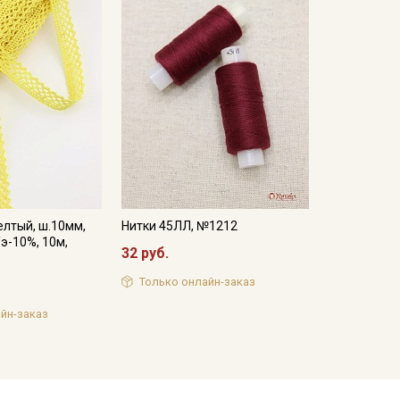
лтый, ш.10мм,
Нитки 45ЛЛ, №1212
/э-10%, 10м,
32 руб.
Только онлайн-заказ
йн-заказ