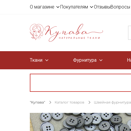
О магазине
Покупателям
Отзывы
Вопросы 
Ткани
Фурнитура
Н
"Купава"
Каталог товаров
Швейная фурнитура