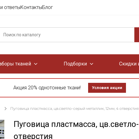
и ответы
Контакты
Блог
аборы тканей
Подборки
Скидки 
Акция 20% однотонные ткани!
Условия акции
Пуговица пластмасса, цв.светло-серый металлик, 12мм, 4 отверстия
Пуговица пластмасса, цв.светло
отверстия