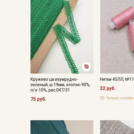
Кружево цв.изумрудно-
Нитки 45ЛЛ, №1
зеленый, ш.19мм, хлопок-90%,
32 руб.
п/э-10%, рис.047/31
Только онлайн
75 руб.