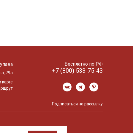
Бесплатно по РФ
упава
+7 (800) 533-75-43
на, 79а
 карте
аршрут
Подписаться на рассылку