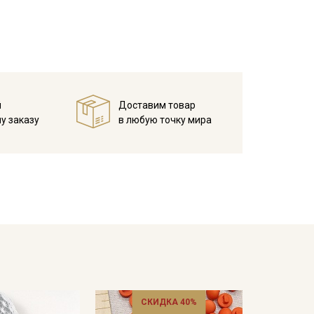
й
Доставим товар
у заказу
в любую точку мира
СКИДКА 40%