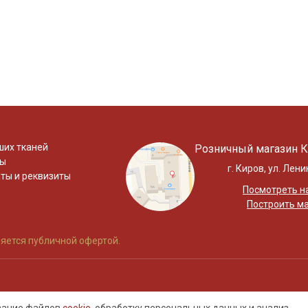
ших тканей
Розничный магазин К
ты
г. Киров, ул. Лени
ты и реквизиты
Посмотреть на
Построить м
яется публичной офертой.