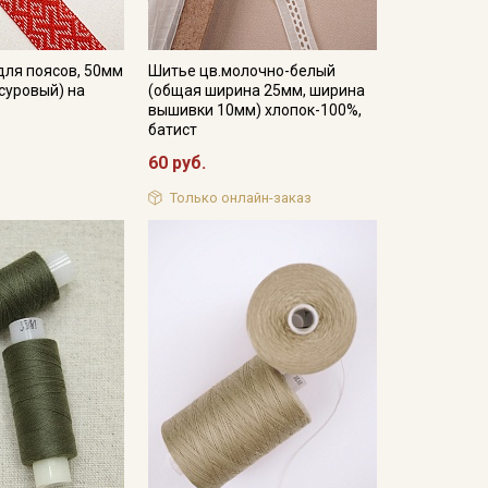
для поясов, 50мм
Шитье цв.молочно-белый
суровый) на
(общая ширина 25мм, ширина
вышивки 10мм) хлопок-100%,
батист
60 руб.
Только онлайн-заказ