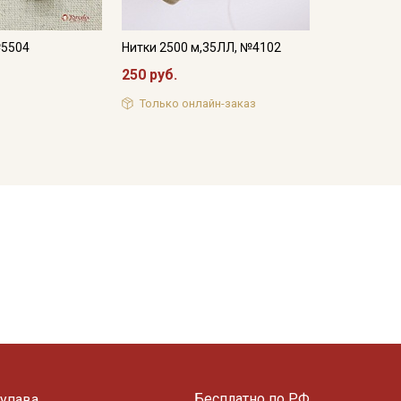
№5504
Нитки 2500 м,35ЛЛ, №4102
250 руб.
Только онлайн-заказ
Бесплатно по РФ
упава