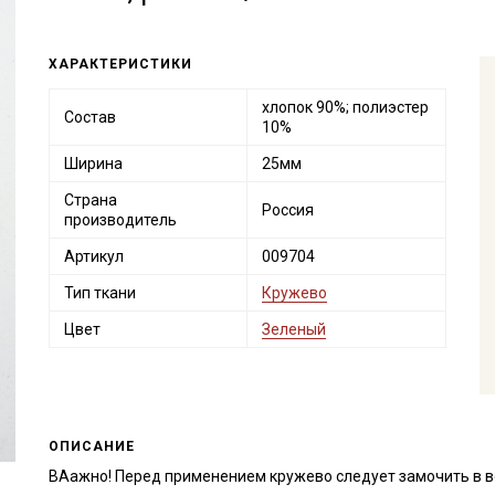
ХАРАКТЕРИСТИКИ
хлопок 90%; полиэстер
Состав
10%
Ширина
25мм
Страна
Россия
производитель
Артикул
009704
Тип ткани
Кружево
Цвет
Зеленый
ОПИСАНИЕ
ВАажно! Перед применением кружево следует замочить в в