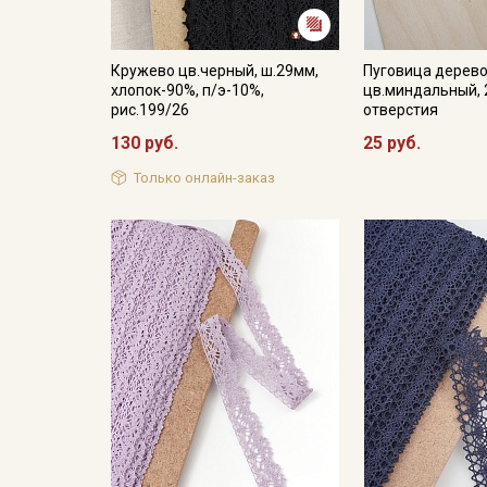
Кружево цв.черный, ш.29мм,
Пуговица дерево
хлопок-90%, п/э-10%,
цв.миндальный, 
рис.199/26
отверстия
130 руб.
25 руб.
Только онлайн-заказ