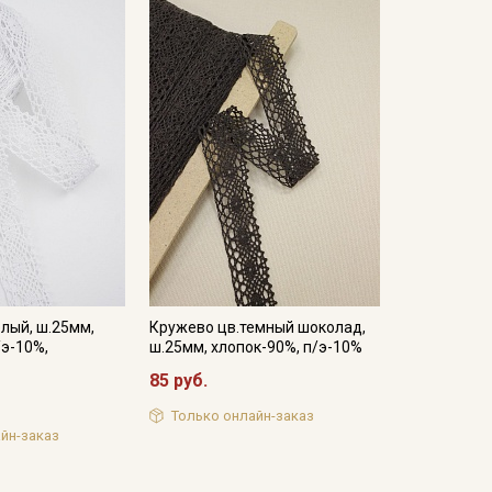
лый, ш.25мм,
Кружево цв.темный шоколад,
/э-10%,
ш.25мм, хлопок-90%, п/э-10%
85 руб.
Только онлайн-заказ
йн-заказ