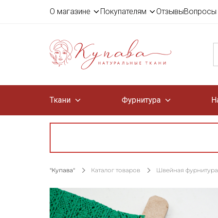
О магазине
Покупателям
Отзывы
Вопросы 
Ткани
Фурнитура
Н
"Купава"
Каталог товаров
Швейная фурнитура