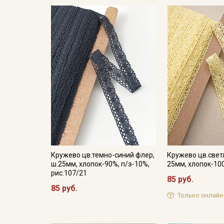
Кружево цв.темно-синий флер,
Кружево цв.свет
ш.25мм, хлопок-90%, п/э-10%,
25мм, хлопок-10
рис.107/21
85 руб.
85 руб.
Только онлайн