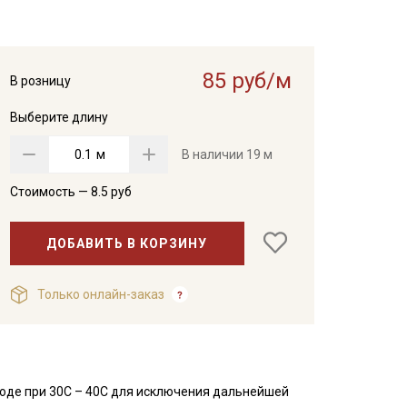
85 руб/м
В розницу
Выберите длину
м
В наличии
19 м
Стоимость —
8.5
руб
ДОБАВИТЬ В КОРЗИНУ
Только онлайн-заказ
оде при 30С – 40С для исключения дальнейшей