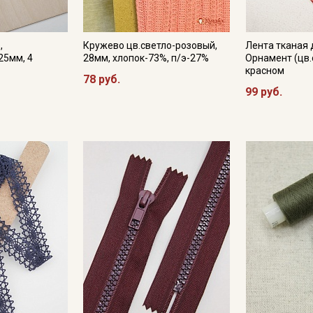
,
Кружево цв.светло-розовый,
Лента тканая 
25мм, 4
28мм, хлопок-73%, п/э-27%
Орнамент (цв.
красном
78 руб.
99 руб.