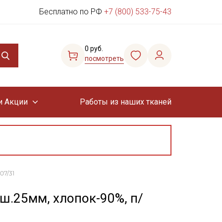
Бесплатно по РФ
+7 (800) 533-75-43
0 руб.
посмотреть
и Акции
Работы из наших тканей
07/31
ш.25мм, хлопок-90%, п/