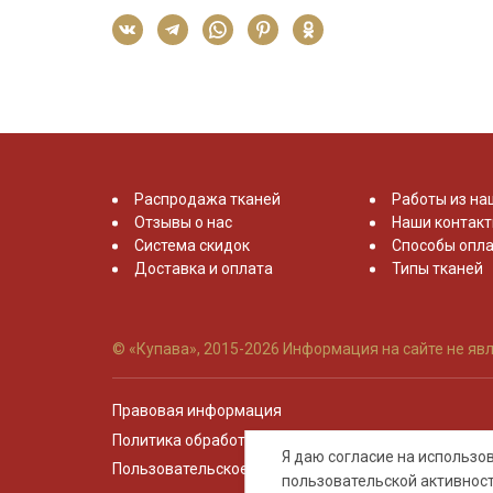
Распродажа тканей
Работы из на
Отзывы о нас
Наши контак
Система скидок
Способы опла
Доставка и оплата
Типы тканей
© «Купава», 2015-2026
Информация на сайте не явл
Правовая информация
Политика обработки персональных данных
Я даю согласие на использ
Пользовательское соглашение
пользовательской активнос