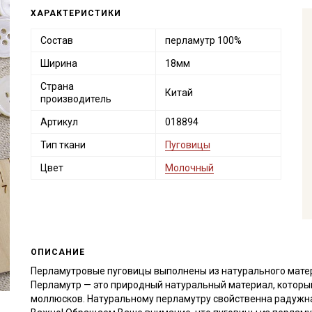
ХАРАКТЕРИСТИКИ
Состав
перламутр 100%
Ширина
18мм
Страна
Китай
производитель
Артикул
018894
Тип ткани
Пуговицы
Цвет
Молочный
ОПИСАНИЕ
Перламутровые пуговицы выполнены из натурального матер
Перламутр — это природный натуральный материал, которы
моллюсков. Натуральному перламутру свойственна радужная