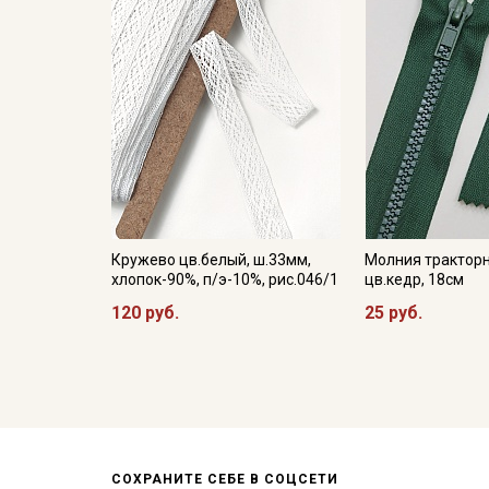
Кружево цв.белый, ш.33мм,
Молния трактор
хлопок-90%, п/э-10%, рис.046/1
цв.кедр, 18см
120 руб.
25 руб.
СОХРАНИТЕ СЕБЕ В СОЦСЕТИ