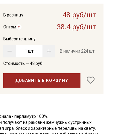
48 руб/шт
В розницу
38.4 руб/шт
Оптом
Выберите длину
шт
В наличии
224 шт
Стоимость —
48
руб
ДОБАВИТЬ В КОРЗИНУ
иала - перламутр 100%.
й получают из раковин жемчужных устричных
 игра, блеск и характерные переливы на свету.