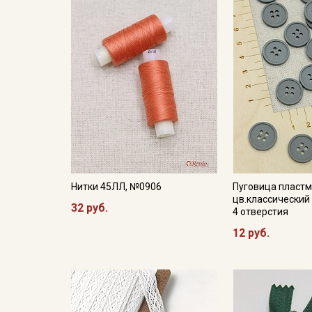
Нитки 45ЛЛ, №0906
Пуговица пластм
цв.классический
32 руб.
4 отверстия
12 руб.