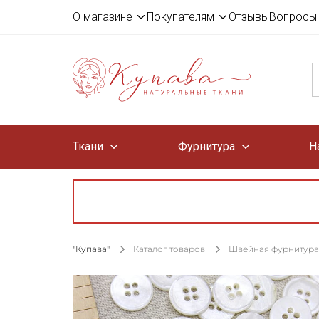
О магазине
Покупателям
Отзывы
Вопросы 
Ткани
Фурнитура
Н
"Купава"
Каталог товаров
Швейная фурнитура