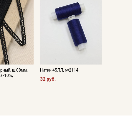
рный, ш.08мм,
Нитки 45ЛЛ, №2114
/э-10%,
32 руб.