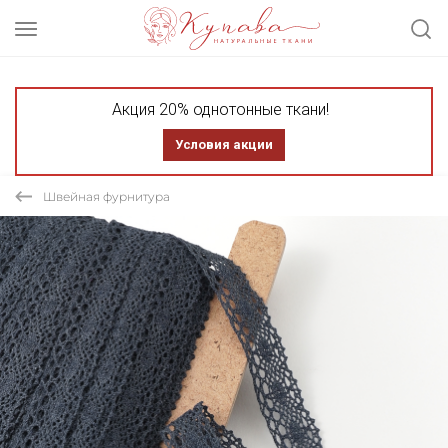
Акция 20% однотонные ткани!
Условия акции
Швейная фурнитура