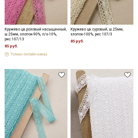
информационных рассылок
Кружево цв.розовый насыщенный,
Кружево цв.суровый, ш.25мм,
ш.25мм, хлопок-90%, п/э-10%,
хлопок-100%, рис.107/3
рис.107/13
85 руб.
85 руб.
Только онлайн-заказ