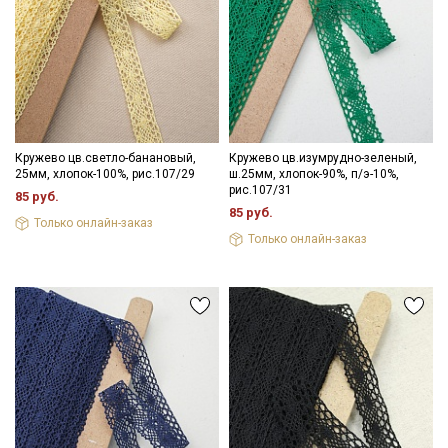
Кружево цв.светло-банановый,
Кружево цв.изумрудно-зеленый,
25мм, хлопок-100%, рис.107/29
ш.25мм, хлопок-90%, п/э-10%,
рис.107/31
85 руб.
85 руб.
Только онлайн-заказ
Только онлайн-заказ