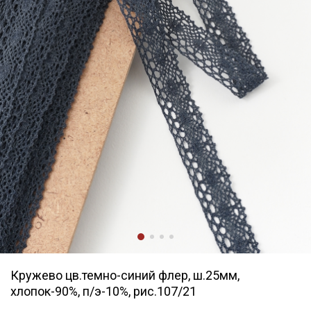
Кружево цв.темно-синий флер, ш.25мм,
хлопок-90%, п/э-10%, рис.107/21