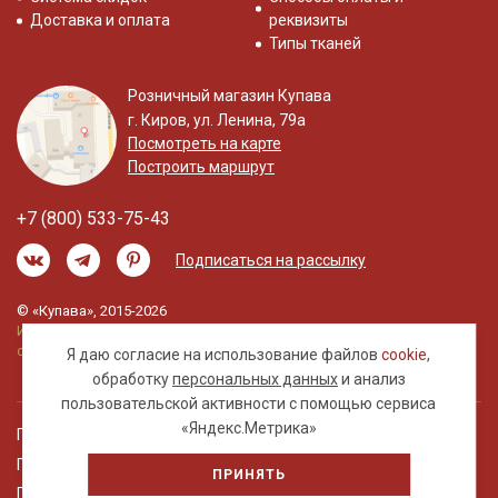
Доставка и оплата
реквизиты
Типы тканей
Розничный магазин Купава
г. Киров, ул. Ленина, 79а
Посмотреть на карте
Построить маршрут
+7 (800) 533-75-43
Подписаться на рассылку
© «Купава», 2015-2026
Информация на сайте не является публичной
офертой.
Я даю согласие на использование файлов
cookie
,
обработку
персональных данных
и анализ
пользовательской активности с помощью сервиса
«Яндекс.Метрика»
Правовая информация
Политика обработки персональных данных
ПРИНЯТЬ
Пользовательское соглашение