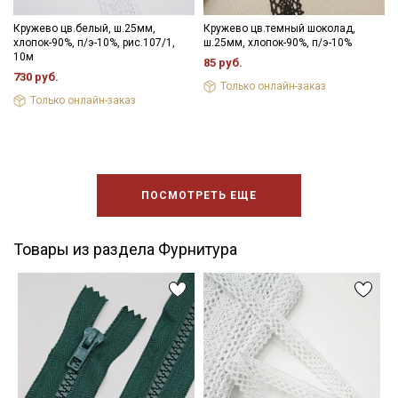
Кружево цв.белый, ш.25мм,
Кружево цв.темный шоколад,
хлопок-90%, п/э-10%, рис.107/1,
ш.25мм, хлопок-90%, п/э-10%
10м
85 руб.
730 руб.
Только онлайн-заказ
Только онлайн-заказ
ПОСМОТРЕТЬ ЕЩЕ
Товары из раздела Фурнитура