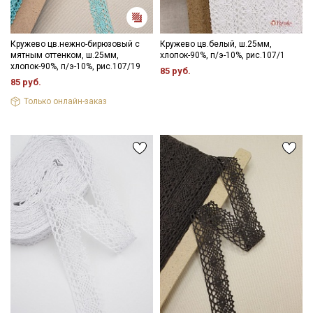
Кружево цв.нежно-бирюзовый с
Кружево цв.белый, ш.25мм,
мятным оттенком, ш.25мм,
хлопок-90%, п/э-10%, рис.107/1
хлопок-90%, п/э-10%, рис.107/19
85 руб.
85 руб.
Только онлайн-заказ