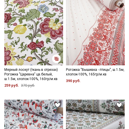
Мерный лоскут (ткань в отрезах)
Рогожка "Вышивка - птицы", ш.1.5м,
Рогожка "Царевна" цв.белый,
хлопок-100%, 165гр/м.кв
ш.1.5м, хлопок-100%, 160гр/м.кв
390 руб.
259 руб.
370 руб.