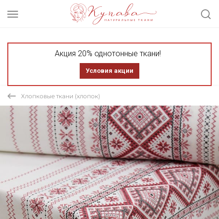
Акция 20% однотонные ткани!
Условия акции
Хлопковые ткани (хлопок)