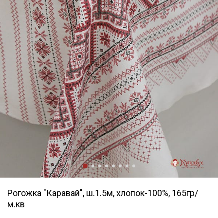
Рогожка "Каравай", ш.1.5м, хлопок-100%, 165гр/
м.кв