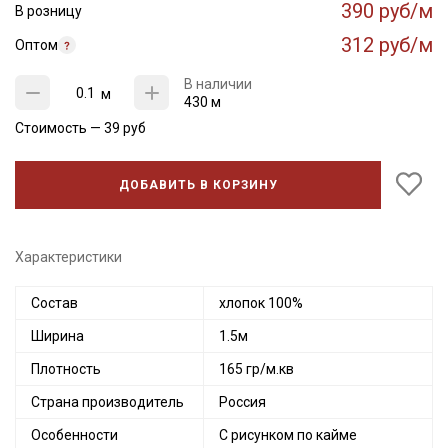
390 руб/м
В розницу
312 руб/м
Оптом
В наличии
м
430 м
Стоимость —
39
руб
ДОБАВИТЬ В КОРЗИНУ
Характеристики
Состав
хлопок 100%
Ширина
1.5м
Плотность
165 гр/м.кв
Страна производитель
Россия
Особенности
С рисунком по кайме