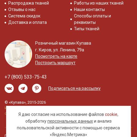
Распродажа тканей
Работы из наших тканей
Отзывы о нас
Наши контакты
Система скидок
Способы оплаты и
Доставка и оплата
реквизиты
Типы тканей
Розничный магазин Купава
г. Киров, ул. Ленина, 79а
Посмотреть на карте
Построить маршрут
+7 (800) 533-75-43
Подписаться на рассылку
© «Купава», 2015-2026
Информация на сайте не является публичной
офертой.
Я даю согласие на использование файлов
cookie
,
обработку
персональных данных
и анализ
пользовательской активности с помощью сервиса
«Яндекс.Метрика»
Правовая информация