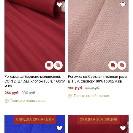
Рогожка цв.Бордово-малиновый,
Рогожка цв.Светлая пыльная роза,
СОРТ2, ш.1.5м, хлопок-100%, 160гр/
ш.1.5м, хлопок-100%,160гр/м.кв
м.кв
280 руб.
350 руб.
264 руб.
330 руб.
Только онлайн-заказ
Только онлайн-заказ
СКИДКА 20% АКЦИЯ
СКИДКА 20% АКЦИЯ