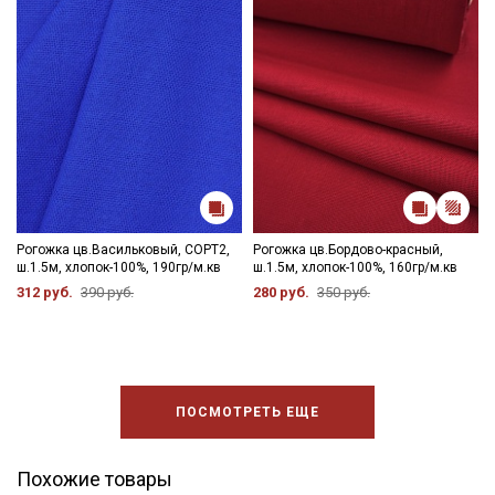
Рогожка цв.Васильковый, СОРТ2,
Рогожка цв.Бордово-красный,
ш.1.5м, хлопок-100%, 190гр/м.кв
ш.1.5м, хлопок-100%, 160гр/м.кв
312 руб.
390 руб.
280 руб.
350 руб.
ПОСМОТРЕТЬ ЕЩЕ
Похожие товары