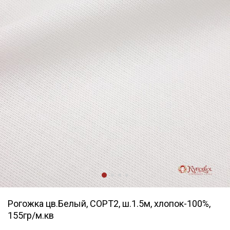
Рогожка цв.Белый, СОРТ2, ш.1.5м, хлопок-100%,
155гр/м.кв