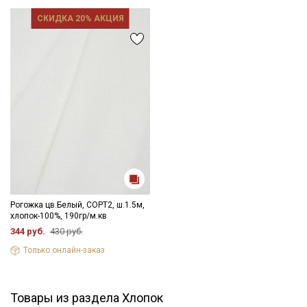
СКИДКА 20% АКЦИЯ
Рогожка цв.Белый, СОРТ2, ш.1.5м,
хлопок-100%, 190гр/м.кв
344 руб.
430 руб.
Только онлайн-заказ
Товары из раздела Хлопок