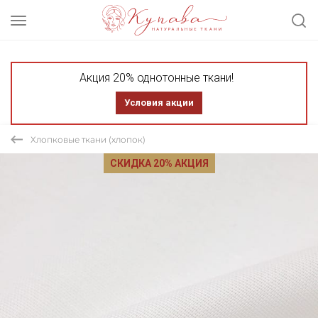
Акция 20% однотонные ткани!
Условия акции
Хлопковые ткани (хлопок)
СКИДКА 20% АКЦИЯ