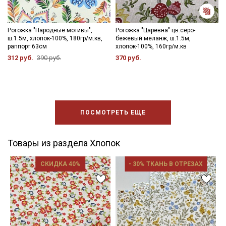
Рогожка "Народные мотивы",
Рогожка "Царевна" цв.серо-
ш.1.5м, хлопок-100%, 180гр/м.кв,
бежевый меланж, ш.1.5м,
раппорт 63см
хлопок-100%, 160гр/м.кв
312 руб.
390 руб.
370 руб.
ПОСМОТРЕТЬ ЕЩЕ
Товары из раздела Хлопок
СКИДКА 40%
- 30% ТКАНЬ В ОТРЕЗАХ