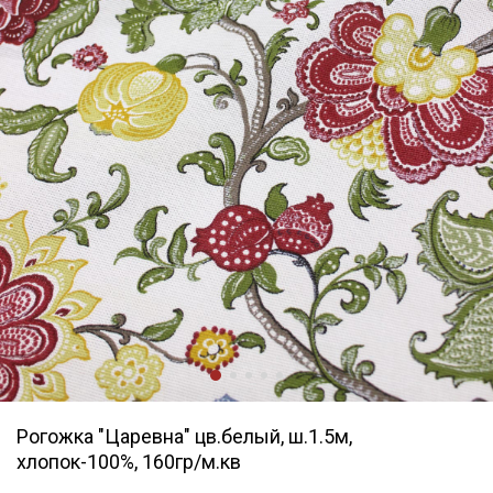
Рогожка "Царевна" цв.белый, ш.1.5м,
хлопок-100%, 160гр/м.кв