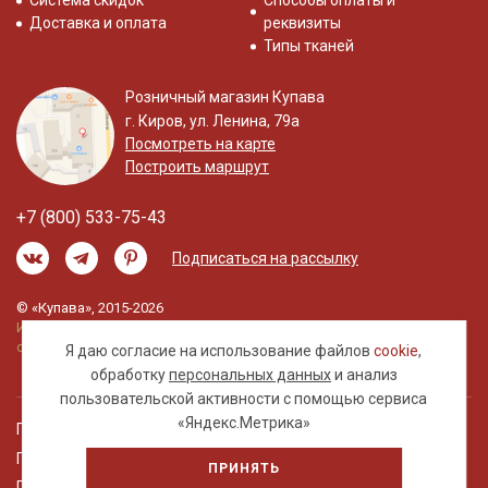
Система скидок
Способы оплаты и
Доставка и оплата
реквизиты
Типы тканей
Розничный магазин Купава
г. Киров, ул. Ленина, 79а
Посмотреть на карте
Построить маршрут
+7 (800) 533-75-43
Подписаться на рассылку
© «Купава», 2015-2026
Информация на сайте не является публичной
офертой.
Я даю согласие на использование файлов
cookie
,
обработку
персональных данных
и анализ
пользовательской активности с помощью сервиса
«Яндекс.Метрика»
Правовая информация
Политика обработки персональных данных
ПРИНЯТЬ
Пользовательское соглашение