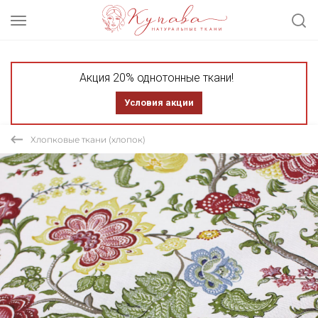
Акция 20% однотонные ткани!
Условия акции
Хлопковые ткани (хлопок)