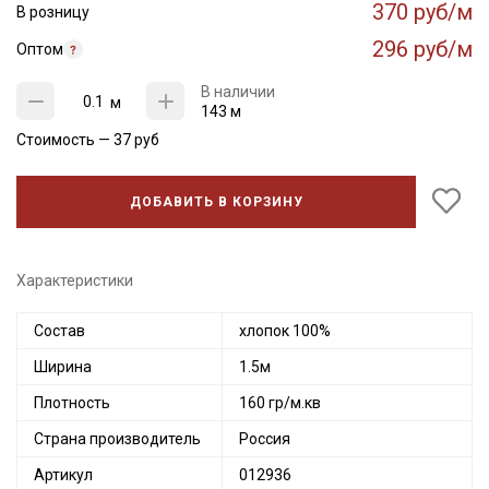
370 руб/м
В розницу
296 руб/м
Оптом
В наличии
м
143 м
Стоимость —
37
руб
ДОБАВИТЬ В КОРЗИНУ
Характеристики
Состав
хлопок 100%
Ширина
1.5м
Плотность
160 гр/м.кв
Страна производитель
Россия
Артикул
012936