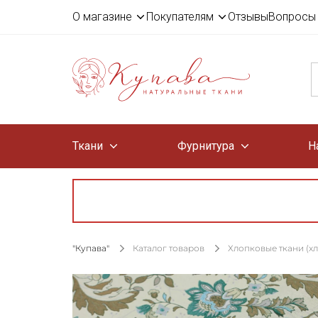
О магазине
Покупателям
Отзывы
Вопросы 
Ткани
Фурнитура
Н
"Купава"
Каталог товаров
Хлопковые ткани (х