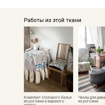
Работы из этой ткани
Комплект столового белья
Чехлы для дива
из рогожки и вареного
из рогожки
хлопка