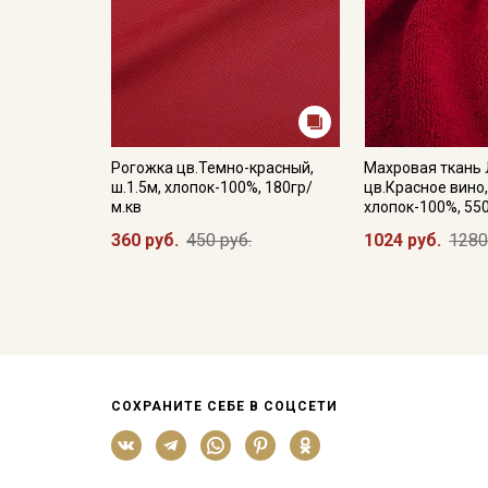
Рогожка цв.Темно-красный,
Махровая ткань
ш.1.5м, хлопок-100%, 180гр/
цв.Красное вино,
м.кв
хлопок-100%, 55
360 руб.
450 руб.
1024 руб.
1280
СОХРАНИТЕ СЕБЕ В СОЦСЕТИ