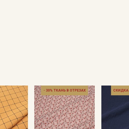
- 30% ТКАНЬ В ОТРЕЗАХ
СКИДКА