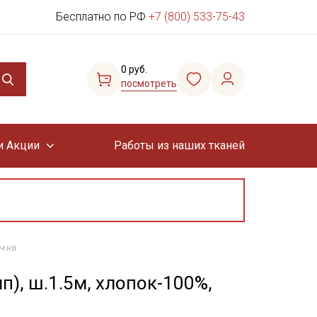
Бесплатно по РФ
+7 (800) 533-75-43
0 руб.
посмотреть
и Акции
Работы из наших тканей
м.кв
п), ш.1.5м, хлопок-100%,