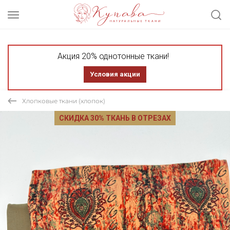
Акция 20% однотонные ткани!
Условия акции
Хлопковые ткани (хлопок)
СКИДКА 30% ТКАНЬ В ОТРЕЗАХ