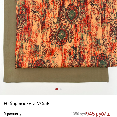
Набор лоскута №558
945 руб/шт
В розницу
1350 руб