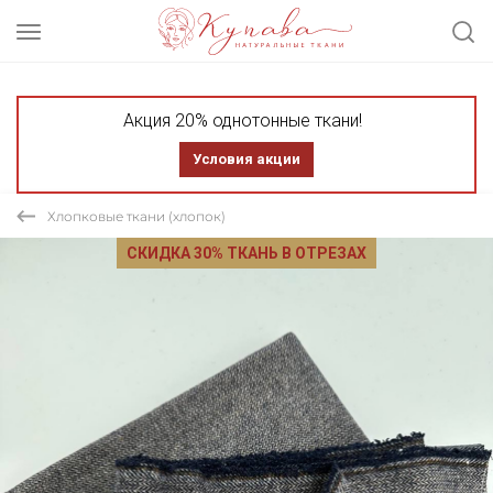
Акция 20% однотонные ткани!
Условия акции
Хлопковые ткани (хлопок)
СКИДКА 30% ТКАНЬ В ОТРЕЗАХ