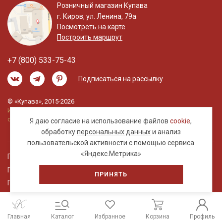
Розничный магазин Купава
г. Киров, ул. Ленина, 79а
Посмотреть на карте
Построить маршрут
+7 (800) 533-75-43
Подписаться на рассылку
© «Купава», 2015-2026
Информация на сайте не является публичной
офертой.
Я даю согласие на использование файлов
cookie
,
обработку
персональных данных
и анализ
пользовательской активности с помощью сервиса
«Яндекс.Метрика»
Правовая информация
Политика обработки персональных данных
ПРИНЯТЬ
Пользовательское соглашение
Главная
Каталог
Избранное
Корзина
Профиль