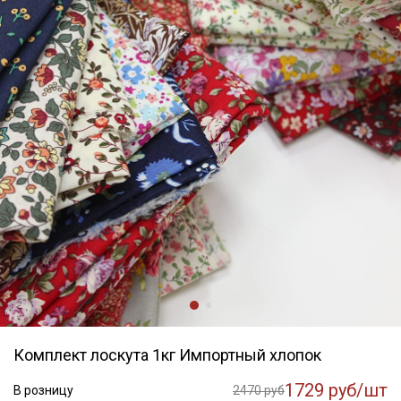
Комплект лоскута 1кг Импортный хлопок
1729 руб/шт
В розницу
2470 руб