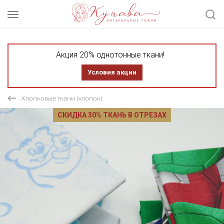
Акция 20% однотонные ткани!
Условия акции
Хлопковые ткани (хлопок)
СКИДКА 30% ТКАНЬ В ОТРЕЗАХ