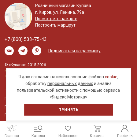
Розничный магазин Купава
г. Киров, ул. Ленина, 79а
Посмотреть на карте
Построить маршрут
+7 (800) 533-75-43
Подписаться на рассылку
© «Купава», 2015-2026
Информация на сайте не является публичной
офертой.
Я даю согласие на использование файлов
cookie
,
обработку
персональных данных
и анализ
пользовательской активности с помощью сервиса
«Яндекс.Метрика»
Правовая информация
Политика обработки персональных данных
ПРИНЯТЬ
Пользовательское соглашение
Главная
Каталог
Избранное
Корзина
Профиль