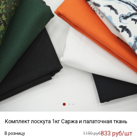
Комплект лоскута 1кг Саржа и палаточная ткань
833 руб/шт
В розницу
1190 руб