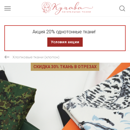
Акция 20% однотонные ткани!
Условия акции
Хлопковые ткани (хлопок)
СКИДКА 30% ТКАНЬ В ОТРЕЗАХ