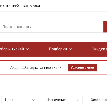
и ответы
Контакты
Блог
аборы тканей
Подборки
Скидки 
Акция 20% однотонные ткани!
Условия акции
Цвет
Назначение
Особенно