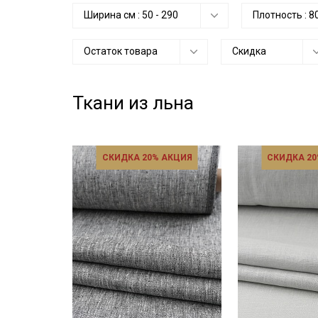
Ширина см :
50
-
290
Плотность :
8
Остаток товара
Скидка
Ткани из льна
СКИДКА 20% АКЦИЯ
СКИДКА 20