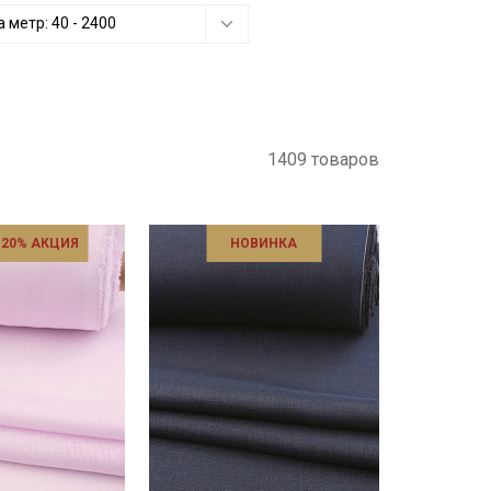
а метр:
40
-
2400
1409 товаров
 20% АКЦИЯ
НОВИНКА