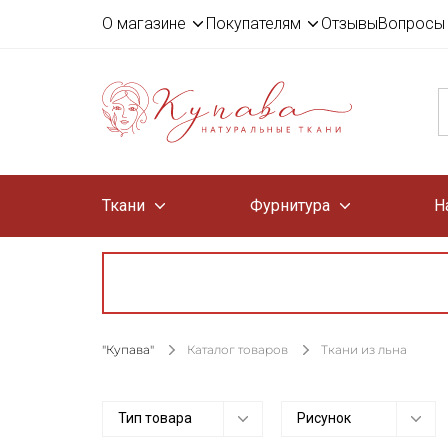
О магазине
Покупателям
Отзывы
Вопросы 
Ткани
Фурнитура
Н
"Купава"
Каталог товаров
Ткани из льна
Тип товара
Рисунок