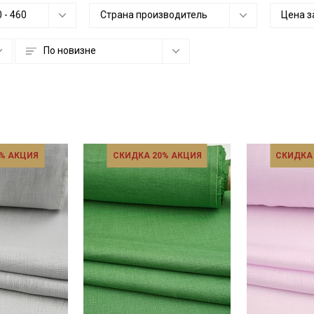
0
-
460
Страна производитель
Цена з
По новизне
% АКЦИЯ
СКИДКА 20% АКЦИЯ
СКИДКА