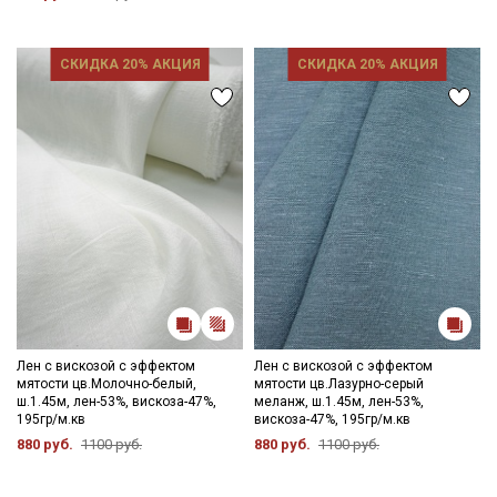
СКИДКА 20% АКЦИЯ
СКИДКА 20% АКЦИЯ
Лен с вискозой с эффектом
Лен с вискозой с эффектом
мятости цв.Молочно-белый,
мятости цв.Лазурно-серый
ш.1.45м, лен-53%, вискоза-47%,
меланж, ш.1.45м, лен-53%,
195гр/м.кв
вискоза-47%, 195гр/м.кв
880 руб.
1100 руб.
880 руб.
1100 руб.