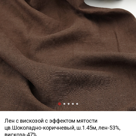
Лен с вискозой с эффектом мятости
цв.Шоколадно-коричневый, ш.1.45м, лен-53%,
вискоза-47%