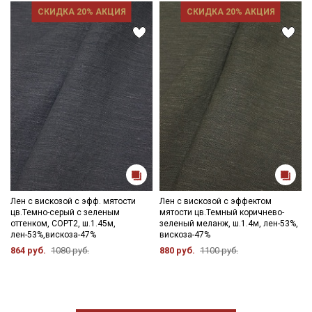
СКИДКА 20% АКЦИЯ
СКИДКА 20% АКЦИЯ
Лен с вискозой с эфф. мятости
Лен с вискозой с эффектом
цв.Темно-серый с зеленым
мятости цв.Темный коричнево-
оттенком, СОРТ2, ш.1.45м,
зеленый меланж, ш.1.4м, лен-53%,
лен-53%,вискоза-47%
вискоза-47%
864 руб.
1080 руб.
880 руб.
1100 руб.