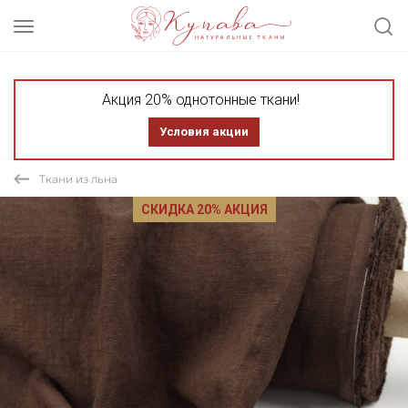
Акция 20% однотонные ткани!
Условия акции
Ткани из льна
СКИДКА 20% АКЦИЯ