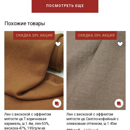
ПОСМОТРЕТЬ ЕЩЕ
Похожие товары
СКИДКА 20% АКЦИЯ
СКИДКА 20% АКЦИЯ
Лен с вискозой с эффектом
Лен с вискозой с эффектом
мятости цв.Т.коричневая
мятости цв.Светло-кофейный с
карамель, ш.1.4м, лен-53%,
оливковым оттенком, ш.1.45м
вискоза-47%, 195гр/м.кв