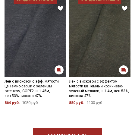
Лен с вискозой с эфф. мятости
Лен с вискозой с эффектом
цв.Темно-серый с зеленым
мятости цв.Темный коричнево-
оттенком, СОРТ2, ш.1.45м,
зеленый меланж, ш.1.4м, лен-53%,
лен-53%,вискоза-47%
вискоза-47%
864 руб.
1080 руб.
880 руб.
1100 руб.