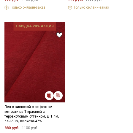
Только онлайн-заказ
Только онлайн-заказ
СКИДКА 20% АКЦИЯ
Лен с вискозой с эффектом
мятости цв.Т.красный с
терракотовым оттенком, ш.1.4м,
лен-53%, вискоза-47%
880 руб.
1100 руб.