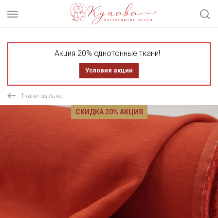
Акция 20% однотонные ткани!
Условия акции
Ткани из льна
СКИДКА 20% АКЦИЯ