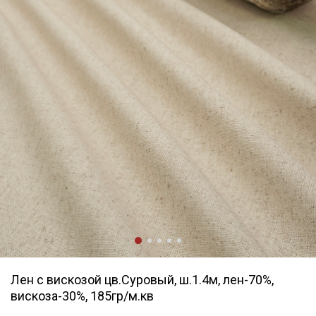
Лен с вискозой цв.Суровый, ш.1.4м, лен-70%,
вискоза-30%, 185гр/м.кв