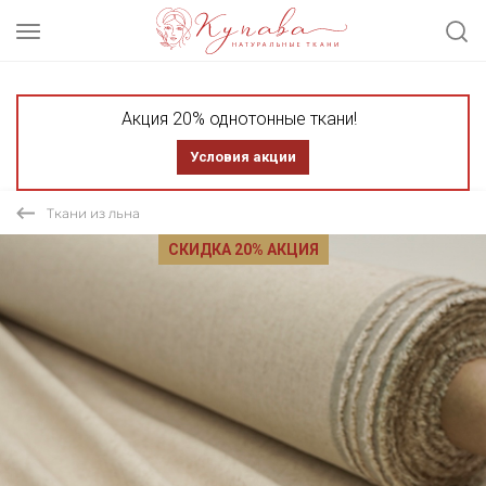
Акция 20% однотонные ткани!
Условия акции
Ткани из льна
СКИДКА 20% АКЦИЯ