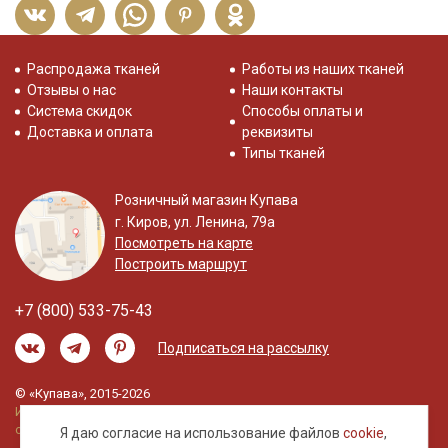
Распродажа тканей
Работы из наших тканей
Отзывы о нас
Наши контакты
Система скидок
Способы оплаты и
Доставка и оплата
реквизиты
Типы тканей
Розничный магазин Купава
г. Киров, ул. Ленина, 79а
Посмотреть на карте
Построить маршрут
+7 (800) 533-75-43
Подписаться на рассылку
© «Купава», 2015-2026
Информация на сайте не является публичной
офертой.
Я даю согласие на использование файлов
cookie
,