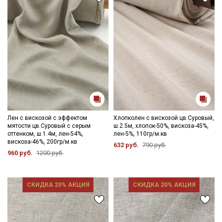
Лен с вискозой с эффектом
Хлопколен с вискозой цв.Суровый,
мятости цв.Суровый с серым
ш.2.5м, хлопок-50%, вискоза-45%,
оттенком, ш.1.4м, лен-54%,
лен-5%, 110гр/м.кв
вискоза-46%, 200гр/м.кв
632 руб.
790 руб.
960 руб.
1200 руб.
СКИДКА 20% АКЦИЯ
СКИДКА 20% АКЦИЯ