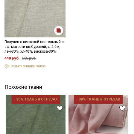
Полулен с вискозой постельный с
эф. мятости цв.Суровый, ш.2.0м,
лен-30%, хл-40%, вискоза-30%
440 руб.
550 руб.
Только онлайн-заказ
Похожие ткани
- 30% ТКАНЬ В ОТРЕЗАХ
- 30% ТКАНЬ В ОТРЕЗАХ