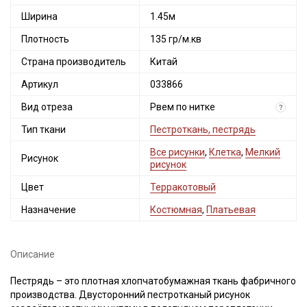
Ширина
1.45м
Плотность
135 гр/м.кв
Страна производитель
Китай
Артикул
033866
Вид отреза
Рвем по нитке
?
Тип ткани
Пестроткань, пестрядь
Все рисунки
,
Клетка
,
Мелкий
Рисунок
рисунок
Цвет
Терракотовый
Назначение
Костюмная
,
Платьевая
Описание
Пестрядь – это плотная хлопчатобумажная ткань фабричного
производства. Двусторонний пестротканый рисунок