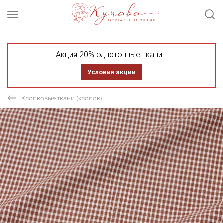
Акция 20% однотонные ткани!
Условия акции
Хлопковые ткани (хлопок)