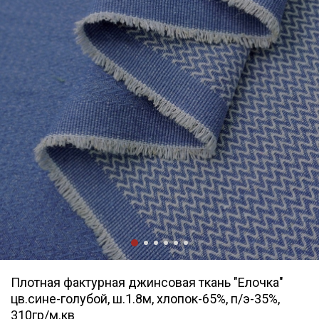
Плотная фактурная джинсовая ткань "Елочка"
цв.сине-голубой, ш.1.8м, хлопок-65%, п/э-35%,
310гр/м.кв