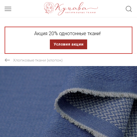
Акция 20% однотонные ткани!
Условия акции
Хлопковые ткани (хлопок)