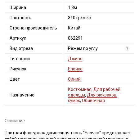
Ширина
1.8м
Плотность
310 гр/м.кв
Страна производитель
Китай
Артикул
062291
Вид отреза
Режем по углу
?
Тип ткани
Джинс
Рисунок
Елочка
Цвет
Синий
Костюмная
,
Для рабочей
Назначение
одежды
,
Для рюкзаков,
сумок
,
Обивочная
Описание
Плотная фактурная джинсовая ткань "Елочка" представляет