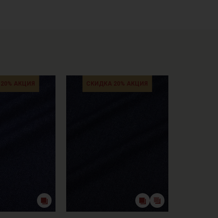
кани в зависимости от настроек вашего монитора и
 20% АКЦИЯ
СКИДКА 20% АКЦИЯ