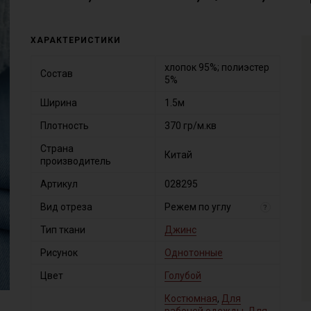
ХАРАКТЕРИСТИКИ
хлопок 95%; полиэстер
Состав
5%
Ширина
1.5м
Плотность
370 гр/м.кв
Страна
Китай
производитель
Артикул
028295
Вид отреза
Режем по углу
?
Тип ткани
Джинс
Рисунок
Однотонные
Цвет
Голубой
Костюмная
,
Для