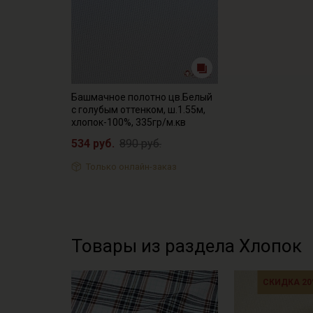
Башмачное полотно цв.Белый
с голубым оттенком, ш.1.55м,
хлопок-100%, 335гр/м.кв
534 руб.
890 руб.
Только онлайн-заказ
Товары из раздела Хлопок
СКИДКА 20