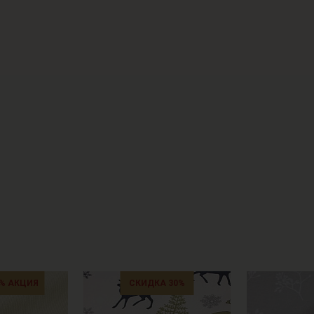
% АКЦИЯ
СКИДКА 30%