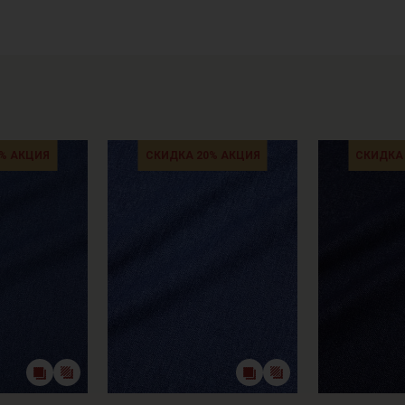
Цветопередача может отличаться от оригинального цвета т
в зависимости от партии.
% АКЦИЯ
СКИДКА 20% АКЦИЯ
СКИДКА