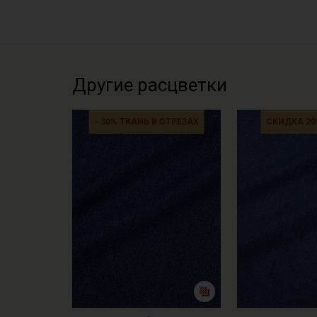
Другие расцветки
- 30% ТКАНЬ В ОТРЕЗАХ
СКИДКА 20