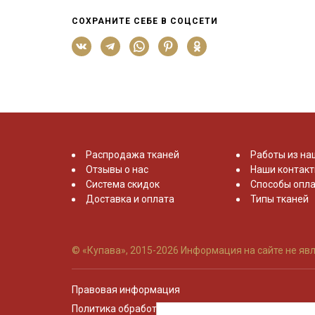
СОХРАНИТЕ СЕБЕ В СОЦСЕТИ
Распродажа тканей
Работы из на
Отзывы о нас
Наши контак
Система скидок
Способы опла
Доставка и оплата
Типы тканей
© «Купава», 2015-2026
Информация на сайте не явл
Правовая информация
Политика обработки персональных данных