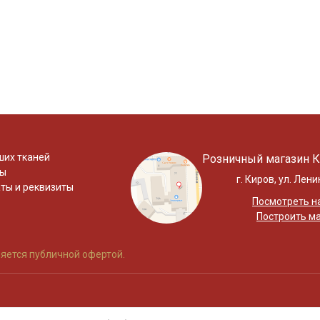
ших тканей
Розничный магазин К
ты
г. Киров, ул. Лени
ты и реквизиты
Посмотреть на
Построить м
яется публичной офертой.