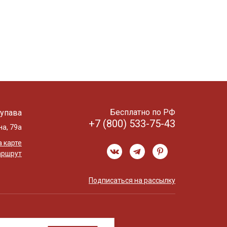
Бесплатно по РФ
упава
+7 (800) 533-75-43
на, 79а
 карте
аршрут
Подписаться на рассылку