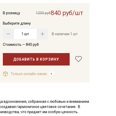
840 руб/шт
В розницу
1200 руб
Выберите длину
шт
В наличии
1 шт
Стоимость —
840
руб
ДОБАВИТЬ В КОРЗИНУ
Только онлайн-заказ
ица вдохновения, собранная с любовью и вниманием
, создавая гармоничное цветовое сочетание. В
оизводства, что придает им особую ценность.