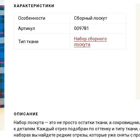
ХАРАКТЕРИСТИКИ
Особенности
Сборный лоскут
Артикул
009781
Набор сборного
Тип ткани
лоскута
ОПИСАНИЕ
Набор лоскута — это не просто остатки ткани, а сокровищн
к деталям. Каждый отрез подобран по оттенку и типу ткани
наборах вы найдете редкие отрезы, которые уже сняты с пр