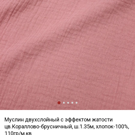
Муслин двухслойный с эффектом жатости
цв.Кораллово-брусничный, ш.1.35м, хлопок-100%,
110гр/м.кв