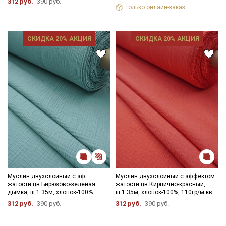
312 руб.
390 руб.
Только онлайн-заказ
СКИДКА 20% АКЦИЯ
СКИДКА 20% АКЦИЯ
Муслин двухслойный с эф.
Муслин двухслойный с эффектом
жатости цв.Бирюзово-зеленая
жатости цв.Кирпично-красный,
дымка, ш.1.35м, хлопок-100%
ш.1.35м, хлопок-100%, 110гр/м.кв
312 руб.
390 руб.
312 руб.
390 руб.