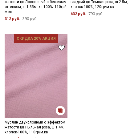
жатости цв.Лососевый с бежевым
гладкий цв.Темная роза, ш.2.5м,
оттенком, ш.1.35м, хл-100%, 110гр/
хлопок-100%, 120гр/м.кв
м.кв
632 руб.
790 руб.
312 руб.
390 руб.
СКИДКА 20% АКЦИЯ
Муслин двухслойный с эффектом
жатости цв.Пыльная роза, ш.1.4м,
хлопок-100%, 110гр/м.кв