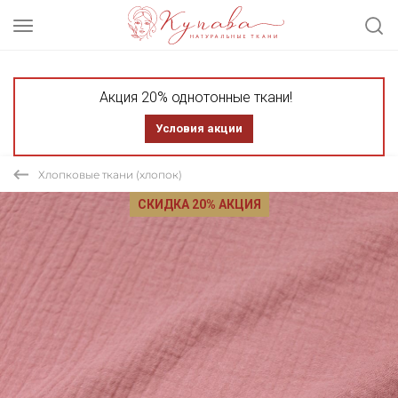
Акция 20% однотонные ткани!
Условия акции
Хлопковые ткани (хлопок)
СКИДКА 20% АКЦИЯ