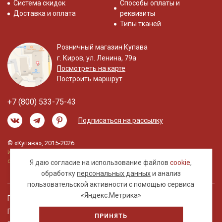
Система скидок
Способы оплаты и
Доставка и оплата
реквизиты
Типы тканей
Розничный магазин Купава
г. Киров, ул. Ленина, 79а
Посмотреть на карте
Построить маршрут
+7 (800) 533-75-43
Подписаться на рассылку
© «Купава», 2015-2026
Информация на сайте не является публичной
офертой.
Я даю согласие на использование файлов
cookie
,
обработку
персональных данных
и анализ
пользовательской активности с помощью сервиса
«Яндекс.Метрика»
Правовая информация
Политика обработки персональных данных
ПРИНЯТЬ