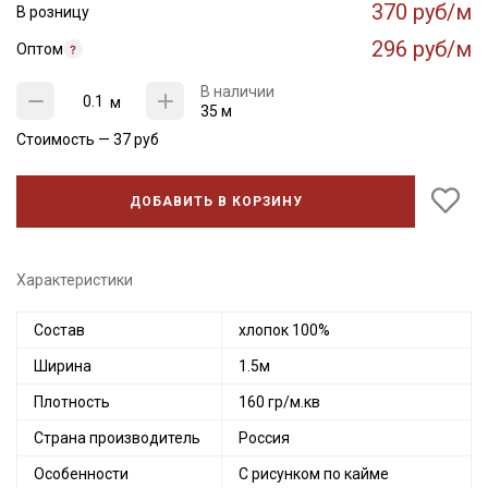
370 руб/м
В розницу
296 руб/м
Оптом
В наличии
м
35 м
Стоимость —
37
руб
ДОБАВИТЬ В КОРЗИНУ
Характеристики
Состав
хлопок 100%
Ширина
1.5м
Плотность
160 гр/м.кв
Страна производитель
Россия
Особенности
С рисунком по кайме