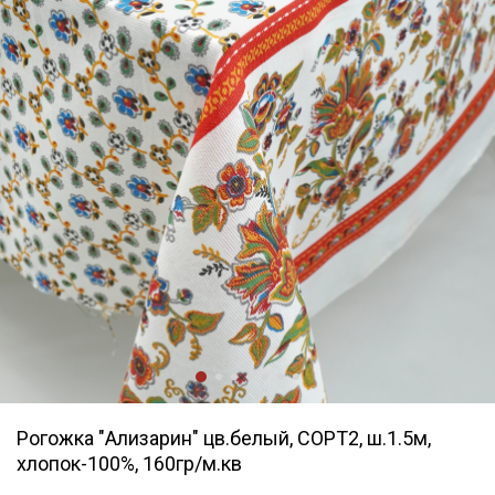
Рогожка "Ализарин" цв.белый, СОРТ2, ш.1.5м,
хлопок-100%, 160гр/м.кв