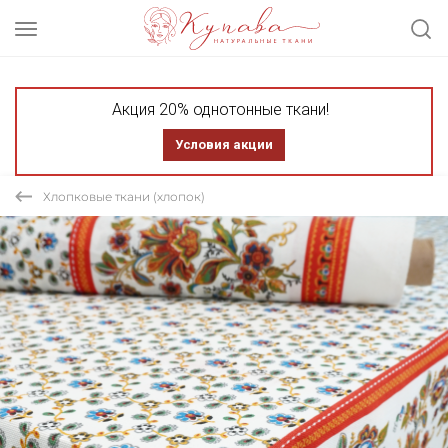
Акция 20% однотонные ткани!
Условия акции
Хлопковые ткани (хлопок)