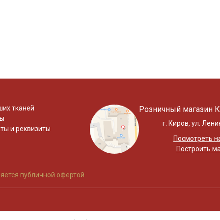
ших тканей
Розничный магазин К
ты
г. Киров, ул. Лени
ты и реквизиты
Посмотреть на
Построить м
яется публичной офертой.