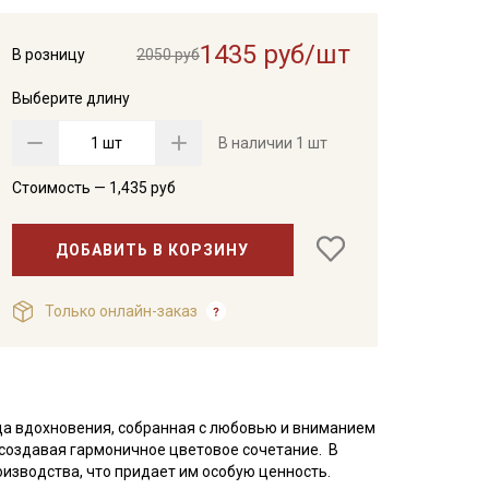
1435 руб/шт
В розницу
2050 руб
Выберите длину
шт
В наличии
1 шт
Стоимость —
1,435
руб
ДОБАВИТЬ В КОРЗИНУ
Только онлайн-заказ
ица вдохновения, собранная с любовью и вниманием
, создавая гармоничное цветовое сочетание. В
оизводства, что придает им особую ценность.