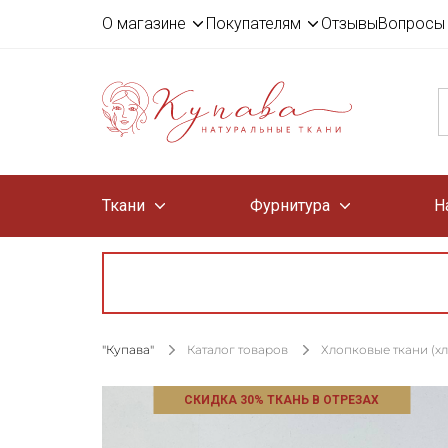
О магазине
Покупателям
Отзывы
Вопросы 
Ткани
Фурнитура
Н
"Купава"
Каталог товаров
Хлопковые ткани (х
СКИДКА 30% ТКАНЬ В ОТРЕЗАХ