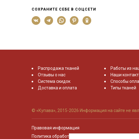
СОХРАНИТЕ СЕБЕ В СОЦСЕТИ
Распродажа тканей
Работы из на
Отзывы о нас
Наши контак
Система скидок
Способы опла
Доставка и оплата
Типы тканей
© «Купава», 2015-2026
Информация на сайте не явл
Правовая информация
Политика обработки персональных данных