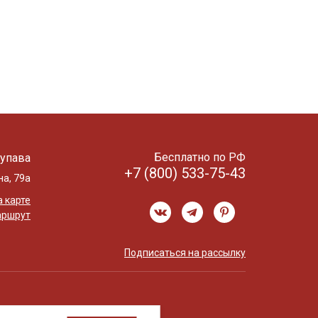
Бесплатно по РФ
упава
+7 (800) 533-75-43
на, 79а
 карте
аршрут
Подписаться на рассылку