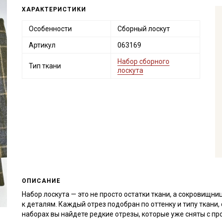
ХАРАКТЕРИСТИКИ
Особенности
Сборный лоскут
Артикул
063169
Набор сборного
Тип ткани
лоскута
ОПИСАНИЕ
Набор лоскута — это не просто остатки ткани, а сокровищн
к деталям. Каждый отрез подобран по оттенку и типу ткани
наборах вы найдете редкие отрезы, которые уже сняты с пр