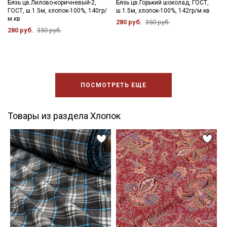
Бязь цв.Лилово-коричневый-2,
Бязь цв.Горький шоколад, ГОСТ,
ГОСТ, ш.1.5м, хлопок-100%, 140гр/
ш.1.5м, хлопок-100%, 142гр/м.кв
м.кв
280 руб.
350 руб.
280 руб.
350 руб.
ПОСМОТРЕТЬ ЕЩЕ
Товары из раздела Хлопок