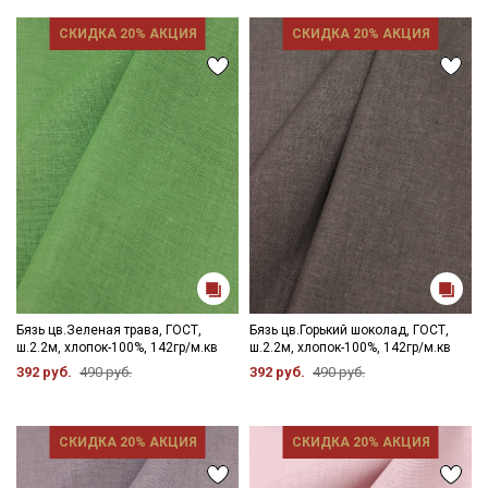
СКИДКА 20% АКЦИЯ
СКИДКА 20% АКЦИЯ
Бязь цв.Зеленая трава, ГОСТ,
Бязь цв.Горький шоколад, ГОСТ,
ш.2.2м, хлопок-100%, 142гр/м.кв
ш.2.2м, хлопок-100%, 142гр/м.кв
392 руб.
490 руб.
392 руб.
490 руб.
СКИДКА 20% АКЦИЯ
СКИДКА 20% АКЦИЯ