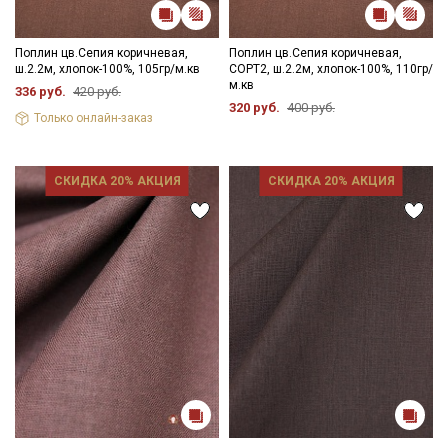
Поплин цв.Сепия коричневая,
Поплин цв.Сепия коричневая,
ш.2.2м, хлопок-100%, 105гр/м.кв
СОРТ2, ш.2.2м, хлопок-100%, 110гр/
м.кв
336 руб.
420 руб.
320 руб.
400 руб.
Только онлайн-заказ
СКИДКА 20% АКЦИЯ
СКИДКА 20% АКЦИЯ