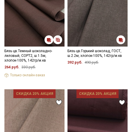
Бязь цв.Темный шоколадно-
Бязь цв.Горький шоколад, ГОСТ,
лиловый, СОРТ2, ш.1.5м,
ш.2.2м, хлопок-100%, 142гр/м.кв
хлопок-100%, 142гр/м.кв
392 руб.
490 руб.
264 руб.
330 руб.
Только онлайн-заказ
СКИДКА 20% АКЦИЯ
СКИДКА 20% АКЦИЯ