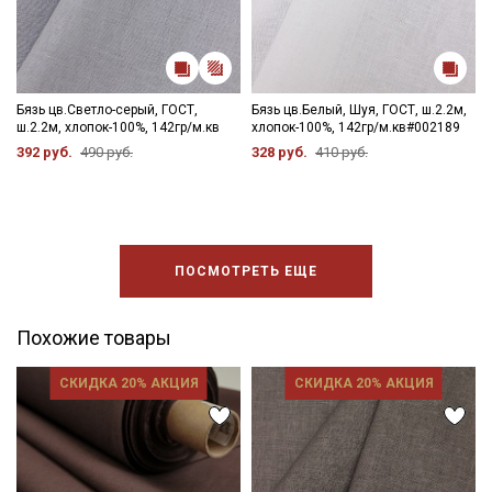
Бязь цв.Светло-серый, ГОСТ,
Бязь цв.Белый, Шуя, ГОСТ, ш.2.2м,
ш.2.2м, хлопок-100%, 142гр/м.кв
хлопок-100%, 142гр/м.кв#002189
392 руб.
490 руб.
328 руб.
410 руб.
ПОСМОТРЕТЬ ЕЩЕ
Похожие товары
СКИДКА 20% АКЦИЯ
СКИДКА 20% АКЦИЯ