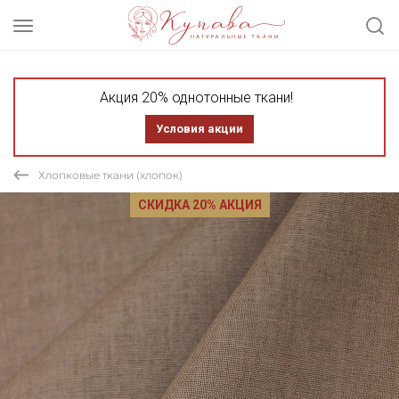
Акция 20% однотонные ткани!
Условия акции
Хлопковые ткани (хлопок)
СКИДКА 20% АКЦИЯ