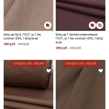
Бязь цв.Нуга, ГОСТ, ш.1.5м,
Бязь цв.Т.лилово-коричневый,
хлопок-100%, 142гр/м.кв
ГОСТ, ш.1.5м, хлопок-100%, 142гр/
м.кв
280 руб.
350 руб.
280 руб.
350 руб.
СКИДКА 20% АКЦИЯ
СКИДКА 20% АКЦИЯ