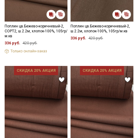
Поплин цв.Бежево-коричневый-2,
Поплин цв.Бежево-коричневый-2,
СОРТ2, ш.2.2м, хлопок-100%, 105гр/
ш.2.2м, хлопок-100%, 105гр/м.кв
м.кв
336 руб.
420 руб.
336 руб.
420 руб.
Только онлайн-заказ
СКИДКА 20% АКЦИЯ
СКИДКА 20% АКЦИЯ