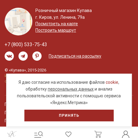
Розничный магазин Купава
г. Киров, ул. Ленина, 79а
Посмотреть на карте
Построить маршрут
+7 (800) 533-75-43
Подписаться на рассылку
© «Купава», 2015-2026
Информация на сайте не является публичной
офертой.
Я даю согласие на использование файлов
cookie
,
обработку
персональных данных
и анализ
пользовательской активности с помощью сервиса
«Яндекс.Метрика»
Правовая информация
Политика обработки персональных данных
ПРИНЯТЬ
Пользовательское соглашение