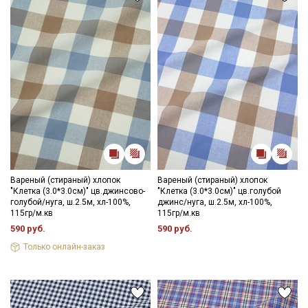
Вареный (стираный) хлопок
Вареный (стираный) хлопок
"Клетка (3.0*3.0см)" цв.джинсово-
"Клетка (3.0*3.0см)" цв.голубой
голубой/нуга, ш.2.5м, хл-100%,
джинс/нуга, ш.2.5м, хл-100%,
115гр/м.кв
115гр/м.кв
590 руб.
590 руб.
Только онлайн-заказ