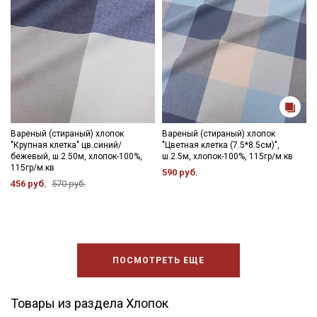
Вареный (стираный) хлопок
Вареный (стираный) хлопок
"Крупная клетка" цв.синий/
"Цветная клетка (7.5*8.5см)",
бежевый, ш.2.50м, хлопок-100%,
ш.2.5м, хлопок-100%, 115гр/м.кв
115гр/м.кв
590 руб.
456 руб.
570 руб.
ПОСМОТРЕТЬ ЕЩЕ
Товары из раздела Хлопок