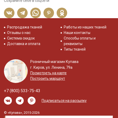
Сохраните себе в соцсети
Распродажа тканей
Работы из наших тканей
Отзывы о нас
Наши контакты
Система скидок
Способы оплаты и
Доставка и оплата
реквизиты
Типы тканей
Розничный магазин Купава
г. Киров, ул. Ленина, 79а
Посмотреть на карте
Построить маршрут
+7 (800) 533-75-43
Подписаться на рассылку
© «Купава», 2015-2026
Информация на сайте не является публичной