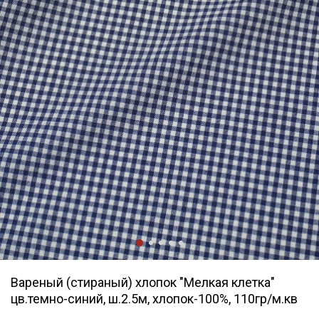
Вареный (стираный) хлопок "Мелкая клетка"
цв.темно-синий, ш.2.5м, хлопок-100%, 110гр/м.кв