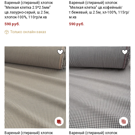
Вареный (стираный) хлопок
Вареный (стираный) хлопок
"Мелкая клетка 2.5*2.5мм"
"Мелкая клетка" цв.кофейный/
цв.лазурно-серый, ш.2.5м,
т.бежевый, ш.2.5м, хл-100%, 115гр/
хлопок-100%, 110гр/м.кв
м.кв
590 руб.
590 руб.
Только онлайн-заказ
Вареный (стираный) хлопок
Вареный (стираный) хлопок