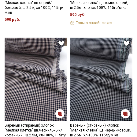
"Мелкая клетка" цв.серый/
"Мелкая клетка" цв.темно-серый,
бежевый, ш.2.5м, хл-100%, 115гр/
ш.2.5м, хлопок-100%, 115гр/м.кв
м.кв
590 руб.
590 руб.
Только онлайн-заказ
Вареный (стираный) хлопок
Вареный (стираный) хлопок
"Мелкая клетка" цв.чернильный/
"Мелкая клетка" цв.черный/серый,
кофейный , ш.2.5м, хл-100%, 115гр/
ш.2.5м, хл-100%, 115гр/м.кв