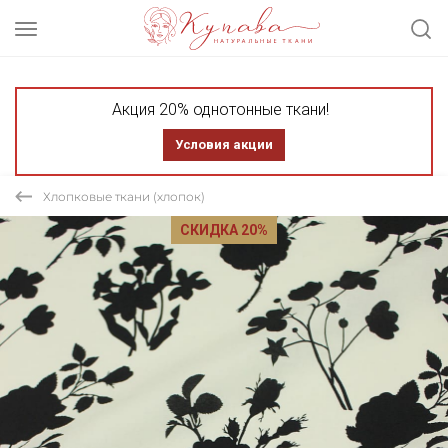
Акция 20% однотонные ткани!
Условия акции
Хлопковые ткани (хлопок)
СКИДКА 20%