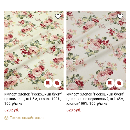
Импорт. хлопок "Роскошный букет"
Импорт. хлопок "Роскошный букет"
цв.шампань, ш.1.5м, хлопок-100%,
цв.ванильно-персиковый, ш.1.45м,
100гр/м.кв
хлопок-100%, 100гр/м.кв
520 руб.
520 руб.
Только онлайн-заказ