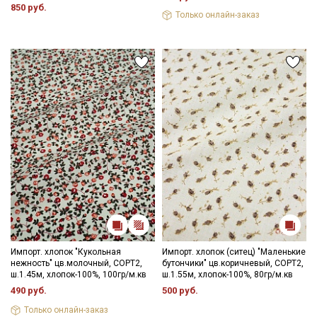
850 руб.
Только онлайн-заказ
Импорт. хлопок "Кукольная
Импорт. хлопок (ситец) "Маленькие
нежность" цв.молочный, СОРТ2,
бутончики" цв.коричневый, СОРТ2,
ш.1.45м, хлопок-100%, 100гр/м.кв
ш.1.55м, хлопок-100%, 80гр/м.кв
490 руб.
500 руб.
Только онлайн-заказ