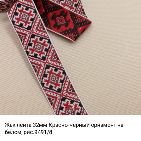
Жак.лента 32мм Красно-черный орнамент на
белом, рис.9491/8