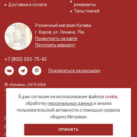
Доставка и оплата
реквизиты
Типы тканей
Розничный магазин Купава
г. Киров, ул. Ленина, 79а
Посмотреть на карте
Построить маршрут
+7 (800) 533-75-43
Подписаться на рассылку
© «Купава», 2015-2026
Информация на сайте не является публичной
офертой.
Я даю согласие на использование файлов
cookie
,
обработку
персональных данных
и анализ
пользовательской активности с помощью сервиса
«Яндекс.Метрика»
Правовая информация
Политика обработки персональных данных
ПРИНЯТЬ
Пользовательское соглашение