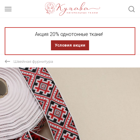
Акция 20% однотонные ткани!
Условия акции
Швейная фурнитура