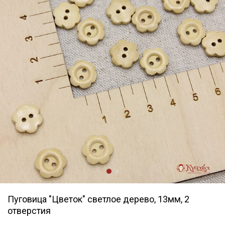
Пуговица "Цветок" светлое дерево, 13мм, 2
отверстия