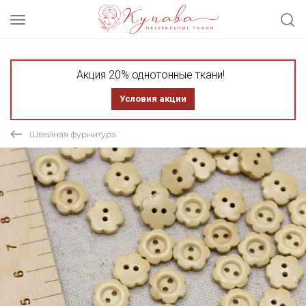
Акция 20% однотонные ткани!
Условия акции
Швейная фурнитура