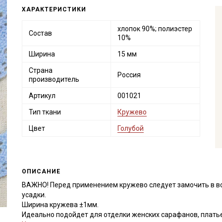
ХАРАКТЕРИСТИКИ
хлопок 90%; полиэстер
Состав
10%
Ширина
15 мм
Страна
Россия
производитель
Артикул
001021
Тип ткани
Кружево
Цвет
Голубой
ОПИСАНИЕ
ВАЖНО! Перед применением кружево следует замочить в в
усадки.
Ширина кружева ±1мм.
Идеально подойдет для отделки женских сарафанов, платьев