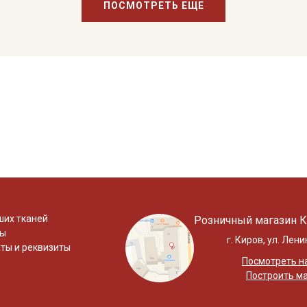
ПОСМОТРЕТЬ ЕЩЕ
ших тканей
Розничный магазин К
ты
г. Киров, ул. Лени
ты и реквизиты
Посмотреть на
Построить м