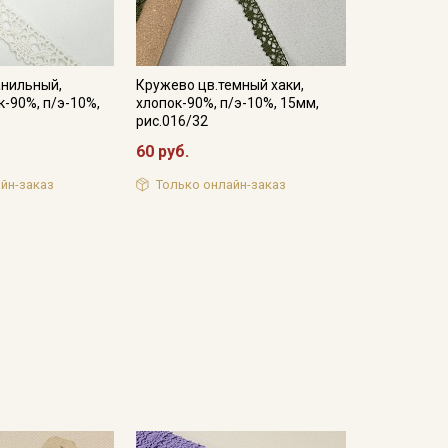
анильный,
Кружево цв.темный хаки,
к-90%, п/э-10%,
хлопок-90%, п/э-10%, 15мм,
рис.016/32
60 руб.
йн-заказ
Только онлайн-заказ