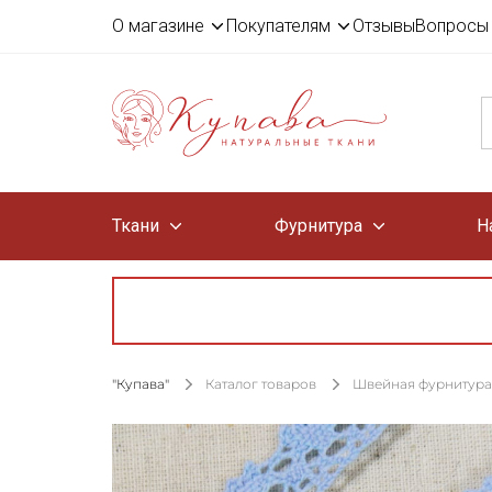
О магазине
Покупателям
Отзывы
Вопросы 
Ткани
Фурнитура
Н
"Купава"
Каталог товаров
Швейная фурнитура