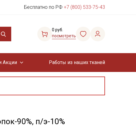
Бесплатно по РФ
+7 (800) 533-75-43
0 руб.
посмотреть
и Акции
Работы из наших тканей
опок-90%, п/э-10%