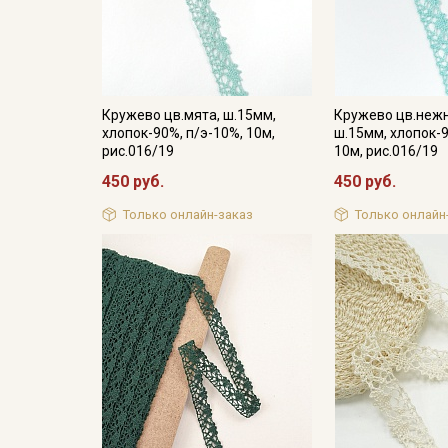
Кружево цв.мята, ш.15мм,
Кружево цв.неж
хлопок-90%, п/э-10%, 10м,
ш.15мм, хлопок-9
рис.016/19
10м, рис.016/19
450 руб.
450 руб.
Только онлайн-заказ
Только онлайн