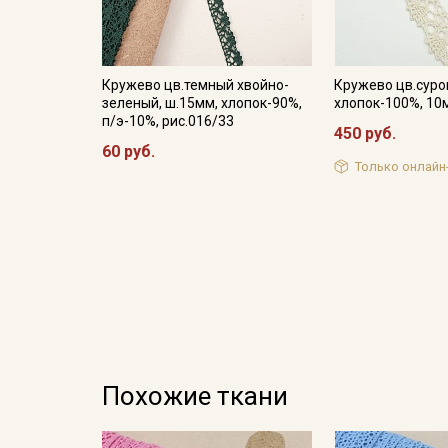
Кружево цв.темный хвойно-
Кружево цв.суро
зеленый, ш.15мм, хлопок-90%,
хлопок-100%, 10м
п/э-10%, рис.016/33
450 руб.
60 руб.
Только онлайн
Похожие ткани