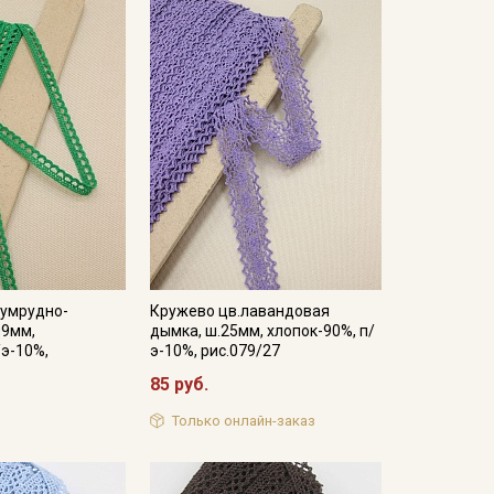
зумрудно-
Кружево цв.лавандовая
09мм,
дымка, ш.25мм, хлопок-90%, п/
/э-10%,
э-10%, рис.079/27
85 руб.
Только онлайн-заказ