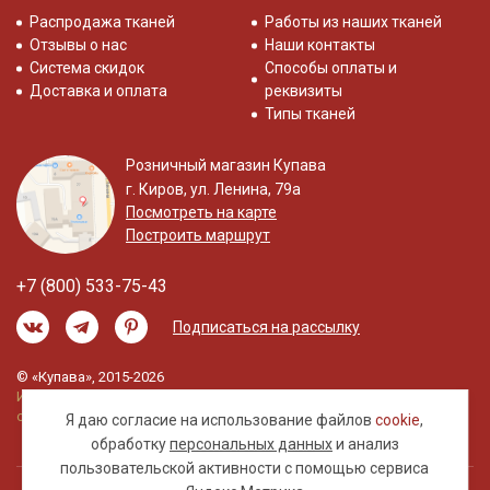
Распродажа тканей
Работы из наших тканей
Отзывы о нас
Наши контакты
Система скидок
Способы оплаты и
Доставка и оплата
реквизиты
Типы тканей
Розничный магазин Купава
г. Киров, ул. Ленина, 79а
Посмотреть на карте
Построить маршрут
+7 (800) 533-75-43
Подписаться на рассылку
© «Купава», 2015-2026
Информация на сайте не является публичной
офертой.
Я даю согласие на использование файлов
cookie
,
обработку
персональных данных
и анализ
пользовательской активности с помощью сервиса