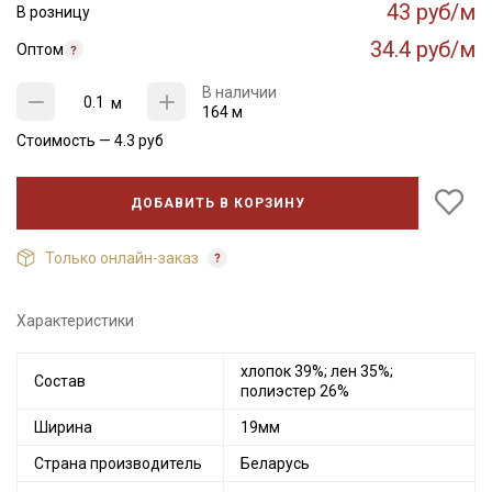
43 руб/м
В розницу
34.4 руб/м
Оптом
В наличии
м
164 м
Стоимость —
4.3
руб
ДОБАВИТЬ В КОРЗИНУ
Только онлайн-заказ
Характеристики
Секретная рассылка от Купава
хлопок 39%; лен 35%;
Состав
полиэстер 26%
Мы публикуем здесь дополнительные
Ширина
19мм
промокоды и скидки до 30% на узкие
категории тканей
Страна производитель
Беларусь