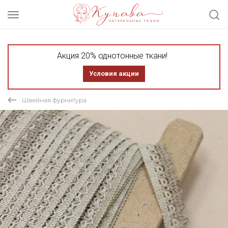
Акция 20% однотонные ткани!
Условия акции
Швейная фурнитура