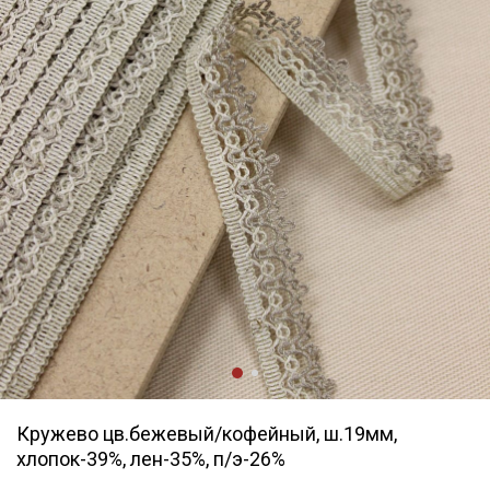
Кружево цв.бежевый/кофейный, ш.19мм,
хлопок-39%, лен-35%, п/э-26%