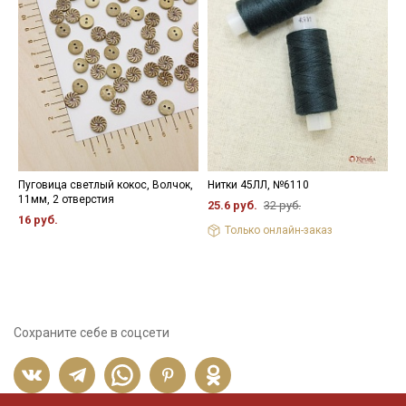
Пуговица светлый кокос, Волчок,
Нитки 45ЛЛ, №6110
Л
11мм, 2 отверстия
К
25.6 руб.
32 руб.
р
16 руб.
Только онлайн-заказ
9
Сохраните себе в соцсети