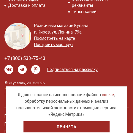
Доставка и оплата
реквизиты
Типы тканей
Розничный магазин Купава
г. Киров, ул. Ленина, 79а
Посмотреть на карте
Построить маршрут
+7 (800) 533-75-43
Подписаться на рассылку
© «Купава», 2015-2026
Информация на сайте не является публичной
офертой.
Я даю согласие на использование файлов
cookie
,
обработку
персональных данных
и анализ
пользовательской активности с помощью сервиса
«Яндекс.Метрика»
Правовая информация
Политика обработки персональных данных
ПРИНЯТЬ
Пользовательское соглашение