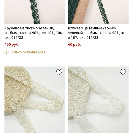
информационных рассылок
Кружево цв.хвойно-зеленый,
Кружево цв.темный хвойно-
ш.15мм, хлопок-90%, п/э-10%, 10м,
зеленый, ш.15мм, хлопок-90%, п/
рис.016/33
э-10%, рис.016/33
450 руб.
60 руб.
Только онлайн-заказ