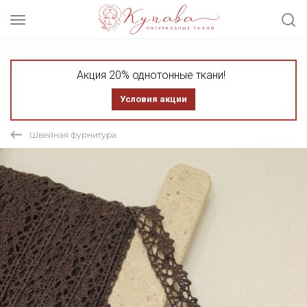
Акция 20% однотонные ткани!
Условия акции
Швейная фурнитура