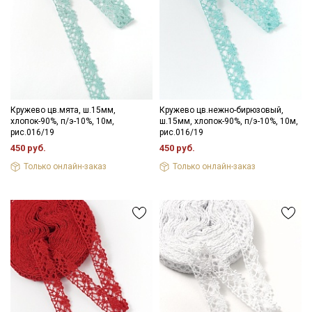
Кружево цв.мята, ш.15мм,
Кружево цв.нежно-бирюзовый,
хлопок-90%, п/э-10%, 10м,
ш.15мм, хлопок-90%, п/э-10%, 10м,
рис.016/19
рис.016/19
450 руб.
450 руб.
Только онлайн-заказ
Только онлайн-заказ