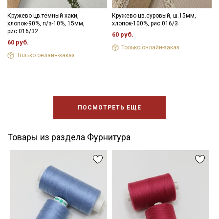
Кружево цв.темный хаки,
Кружево цв.суровый, ш.15мм,
хлопок-90%, п/э-10%, 15мм,
хлопок-100%, рис.016/3
рис.016/32
60 руб.
60 руб.
Только онлайн-заказ
Только онлайн-заказ
ПОСМОТРЕТЬ ЕЩЕ
Товары из раздела Фурнитура