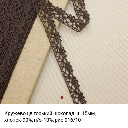
Кружево цв.горький шоколад, ш.15мм,
хлопок-90%, п/э-10%, рис.016/10