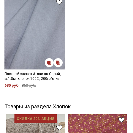
Плотный хлопок Атлас цв.Серый,
ш.1.8м, хлопок-100%, 200гр/м.кв
680 руб.
850 руб.
Товары из раздела Хлопок
СКИДКА 20% АКЦИЯ