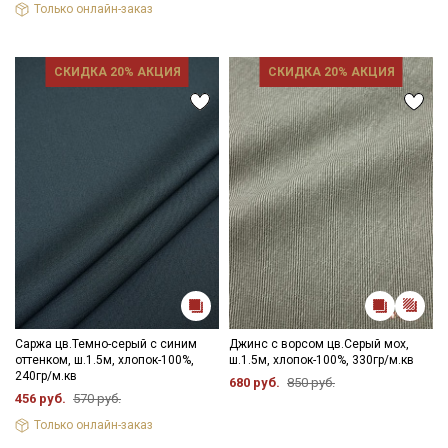
Только онлайн-заказ
СКИДКА 20% АКЦИЯ
СКИДКА 20% АКЦИЯ
Саржа цв.Темно-серый с синим
Джинс с ворсом цв.Серый мох,
оттенком, ш.1.5м, хлопок-100%,
ш.1.5м, хлопок-100%, 330гр/м.кв
240гр/м.кв
680 руб.
850 руб.
456 руб.
570 руб.
Только онлайн-заказ