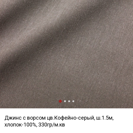
Джинс с ворсом цв.Кофейно-серый, ш.1.5м,
хлопок-100%, 330гр/м.кв