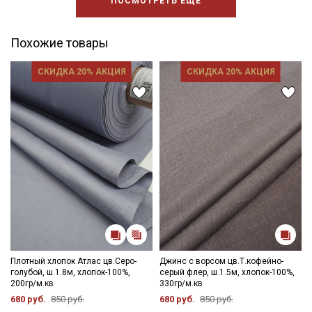
ПОСМОТРЕТЬ ЕЩЕ
Похожие товары
СКИДКА 20% АКЦИЯ
СКИДКА 20% АКЦИЯ
Плотный хлопок Атлас цв.Серо-
Джинс с ворсом цв.Т.кофейно-
голубой, ш.1.8м, хлопок-100%,
серый флер, ш.1.5м, хлопок-100%,
200гр/м.кв
330гр/м.кв
680 руб.
850 руб.
680 руб.
850 руб.