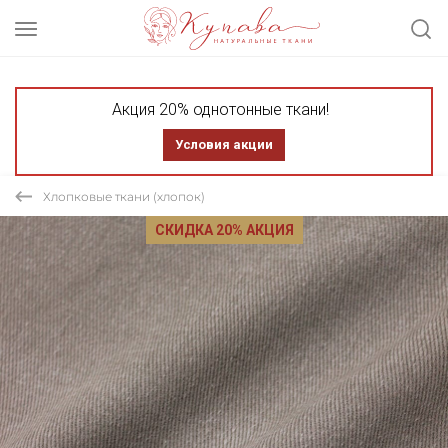
Акция 20% однотонные ткани!
Условия акции
Хлопковые ткани (хлопок)
СКИДКА 20% АКЦИЯ