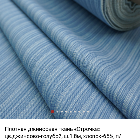
Плотная джинсовая ткань «Строчка»
цв.джинсово-голубой, ш.1.8м, хлопок-65%, п/