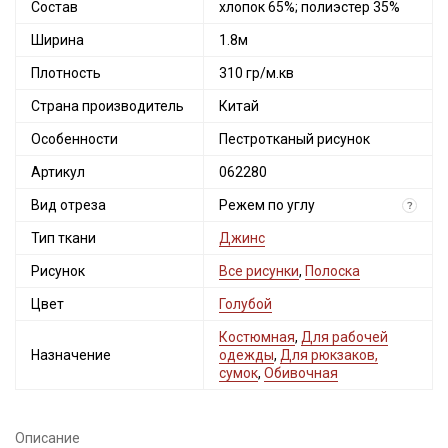
Состав
хлопок 65%; полиэстер 35%
Ширина
1.8м
Плотность
310 гр/м.кв
Страна производитель
Китай
Особенности
Пестротканый рисунок
Артикул
062280
Вид отреза
Режем по углу
?
Тип ткани
Джинс
Рисунок
Все рисунки
,
Полоска
Цвет
Голубой
Костюмная
,
Для рабочей
Назначение
одежды
,
Для рюкзаков,
сумок
,
Обивочная
Описание