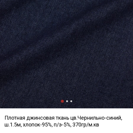
Плотная джинсовая ткань цв.Чернильно-синий,
ш.1.5м, хлопок-95%, п/э-5%, 370гр/м.кв