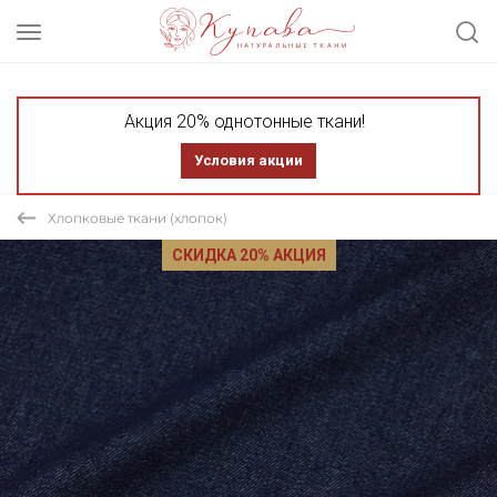
Акция 20% однотонные ткани!
Условия акции
Хлопковые ткани (хлопок)
СКИДКА 20% АКЦИЯ