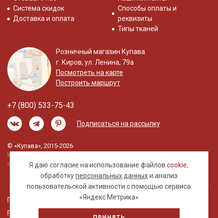
Система скидок
Способы оплаты и
Доставка и оплата
реквизиты
Типы тканей
Розничный магазин Купава
г. Киров, ул. Ленина, 79а
Посмотреть на карте
Построить маршрут
+7 (800) 533-75-43
Подписаться на рассылку
© «Купава», 2015-2026
Информация на сайте не является публичной
офертой.
Я даю согласие на использование файлов
cookie
,
обработку
персональных данных
и анализ
пользовательской активности с помощью сервиса
«Яндекс.Метрика»
Правовая информация
Политика обработки персональных данных
ПРИНЯТЬ