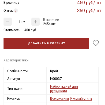
450 руб/шт
В розницу
360 руб/шт
Оптом
В наличии
шт
2454 шт
Стоимость —
450
руб
ДОБАВИТЬ В КОРЗИНУ
Характеристики
Особенности
Крой
Артикул
Н00037
Набор тканей для
Тип ткани
рукоделия
Рисунок
Все рисунки
,
Русский стиль