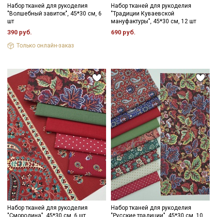
Набор тканей для рукоделия
Набор тканей для рукоделия
"Волшебный завиток", 45*30 см, 6
"Традиции Куваевской
шт
мануфактуры", 45*30 см, 12 шт
390 руб.
690 руб.
Только онлайн-заказ
Набор тканей для рукоделия
Набор тканей для рукоделия
"Смородина", 45*30 см, 6 шт
"Русские традиции", 45*30 см, 10