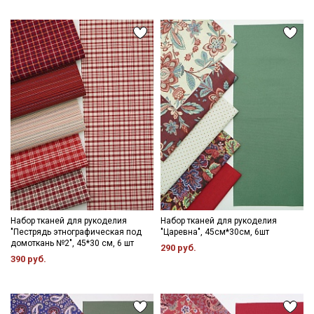
Набор тканей для рукоделия
Набор тканей для рукоделия
"Пестрядь этнографическая под
"Царевна", 45см*30см, 6шт
домоткань №2", 45*30 см, 6 шт
290 руб.
390 руб.