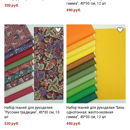
гамма", 45*30 см, 12 шт
330 руб.
490 руб.
Секретная рассылка от Купава
Мы публикуем здесь дополнительные
промокоды и скидки до 30% на узкие
категории тканей
Электронная почта
Набор тканей для рукоделия
Набор тканей для рукоделия "Бязь
"Русские традиции", 45*30 см, 10
однотонная: жёлто-зелёная
шт
гамма", 45*30 см, 12 шт
520 руб.
490 руб.
Подписаться