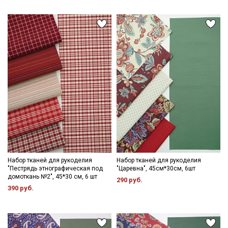
Набор тканей для рукоделия
Набор тканей для рукоделия
"Пестрядь этнографическая под
"Царевна", 45см*30см, 6шт
домоткань №2", 45*30 см, 6 шт
290 руб.
390 руб.