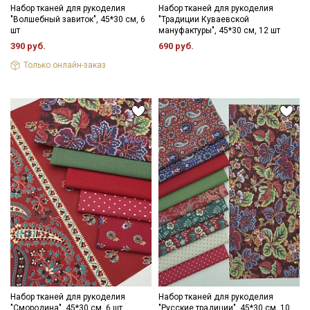
Набор тканей для рукоделия
Набор тканей для рукоделия
"Волшебный завиток", 45*30 см, 6
"Традиции Куваевской
шт
мануфактуры", 45*30 см, 12 шт
390 руб.
690 руб.
Только онлайн-заказ
Набор тканей для рукоделия
Набор тканей для рукоделия
"Смородина", 45*30 см, 6 шт
"Русские традиции", 45*30 см, 10