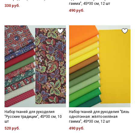
гамма", 45*30 см, 12 шт
330 руб.
490 руб.
Секретная рассылка от Купава
Мы публикуем здесь дополнительные
промокоды и скидки до 30% на узкие
категории тканей
Электронная почта
Набор тканей для рукоделия
Набор тканей для рукоделия "Бязь
"Русские традиции", 45*30 см, 10
однотонная: жёлто-зелёная
шт
гамма", 45*30 см, 12 шт
520 руб.
490 руб.
Подписаться