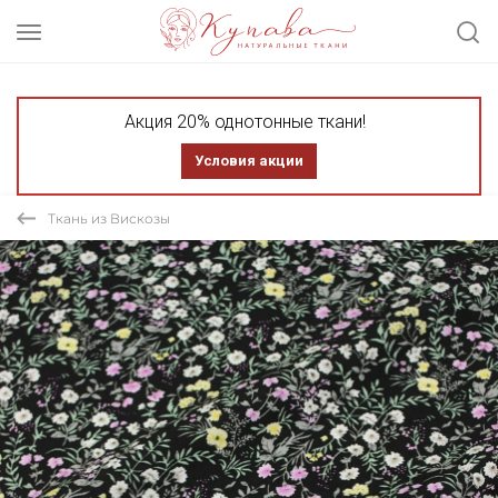
Акция 20% однотонные ткани!
Условия акции
Ткань из Вискозы