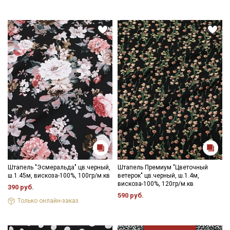
Штапель "Эсмеральда" цв.черный,
Штапель Премиум "Цветочный
ш.1.45м, вискоза-100%, 100гр/м.кв
ветерок" цв.черный, ш.1.4м,
вискоза-100%, 120гр/м.кв
390 руб.
590 руб.
Только онлайн-заказ