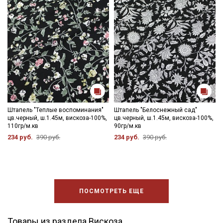
Штапель "Теплые воспоминания"
Штапель "Белоснежный сад"
цв.черный, ш.1.45м, вискоза-100%,
цв.черный, ш.1.45м, вискоза-100%,
110гр/м.кв
90гр/м.кв
234 руб.
390 руб.
234 руб.
390 руб.
ПОСМОТРЕТЬ ЕЩЕ
Товары из раздела Вискоза