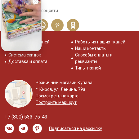
Сохраните себе в соцсети
Распродажа тканей
Работы из наших тканей
Отзывы о нас
Наши контакты
Система скидок
Способы оплаты и
Доставка и оплата
реквизиты
Типы тканей
Розничный магазин Купава
г. Киров, ул. Ленина, 79а
Посмотреть на карте
Построить маршрут
+7 (800) 533-75-43
Подписаться на рассылку