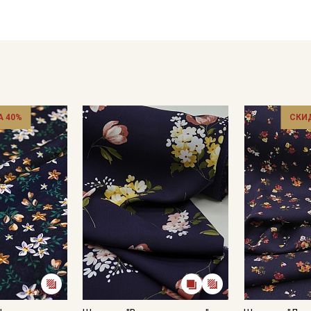
 40%
СКИ