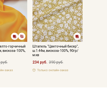
елто-горчичный
Штапель "Цветочный бисер",
м, вискоза-100%,
ш.1.44м, вискоза-100%, 90гр/
м.кв
 руб.
234 руб.
390 руб.
йн-заказ
Только онлайн-заказ