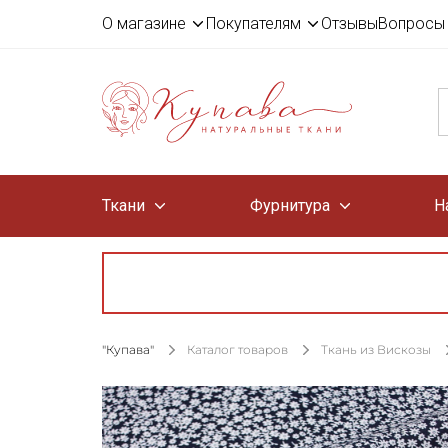
О магазине
Покупателям
Отзывы
Вопросы 
Ткани
Фурнитура
Н
"Купава"
Каталог товаров
Ткань из Вискозы