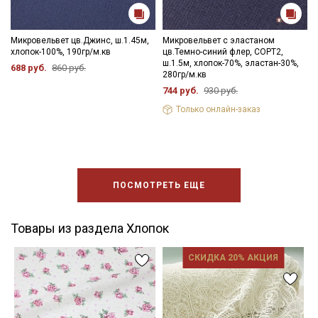
Микровельвет цв.Джинс, ш.1.45м,
Микровельвет с эластаном
хлопок-100%, 190гр/м.кв
цв.Темно-синий флер, СОРТ2,
ш.1.5м, хлопок-70%, эластан-30%,
688 руб.
860 руб.
280гр/м.кв
744 руб.
930 руб.
Только онлайн-заказ
ПОСМОТРЕТЬ ЕЩЕ
Товары из раздела Хлопок
СКИДКА 20% АКЦИЯ