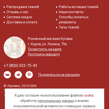
Распродажа тканей
Работы из наших тканей
Отзывы о нас
Наши контакты
Система скидок
Способы оплаты и
Доставка и оплата
реквизиты
Типы тканей
Розничный магазин Купава
г. Киров, ул. Ленина, 79а
Посмотреть на карте
Построить маршрут
+7 (800) 533-75-43
Подписаться на рассылку
© «Купава», 2015-2026
Информация на сайте не является публичной
офертой.
Я даю согласие на использование файлов
cookie
,
обработку
персональных данных
и анализ
пользовательской активности с помощью сервиса