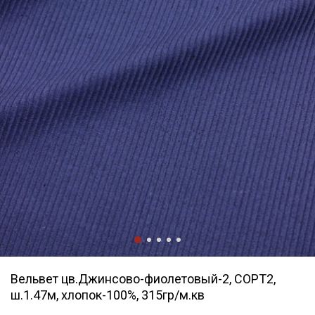
Вельвет цв.Джинсово-фиолетовый-2, СОРТ2,
ш.1.47м, хлопок-100%, 315гр/м.кв