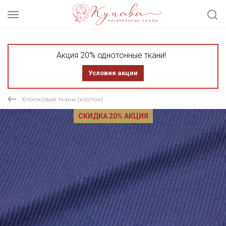
Акция 20% однотонные ткани!
Условия акции
Хлопковые ткани (хлопок)
СКИДКА 20% АКЦИЯ