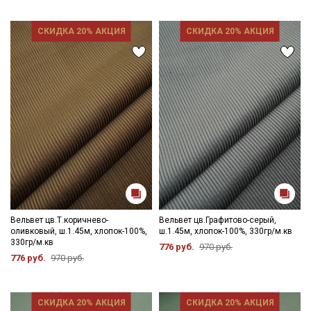
СКИДКА 20% АКЦИЯ
СКИДКА 20% АКЦИЯ
Вельвет цв.Т.коричнево-
Вельвет цв.Графитово-серый,
оливковый, ш.1.45м, хлопок-100%,
ш.1.45м, хлопок-100%, 330гр/м.кв
330гр/м.кв
776 руб.
970 руб.
776 руб.
970 руб.
СКИДКА 20% АКЦИЯ
СКИДКА 20% АКЦИЯ