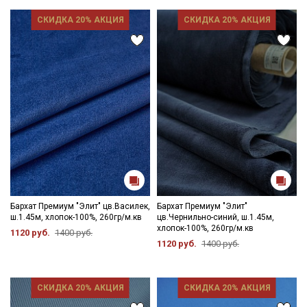
СКИДКА 20% АКЦИЯ
СКИДКА 20% АКЦИЯ
Бархат Премиум "Элит" цв.Василек,
Бархат Премиум "Элит"
ш.1.45м, хлопок-100%, 260гр/м.кв
цв.Чернильно-синий, ш.1.45м,
хлопок-100%, 260гр/м.кв
1120 руб.
1400 руб.
1120 руб.
1400 руб.
СКИДКА 20% АКЦИЯ
СКИДКА 20% АКЦИЯ