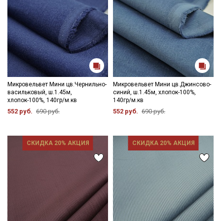
Микровельвет Мини цв.Чернильно-
Микровельвет Мини цв.Джинсово-
васильковый, ш.1.45м,
синий, ш.1.45м, хлопок-100%,
хлопок-100%, 140гр/м.кв
140гр/м.кв
552 руб.
690 руб.
552 руб.
690 руб.
СКИДКА 20% АКЦИЯ
СКИДКА 20% АКЦИЯ