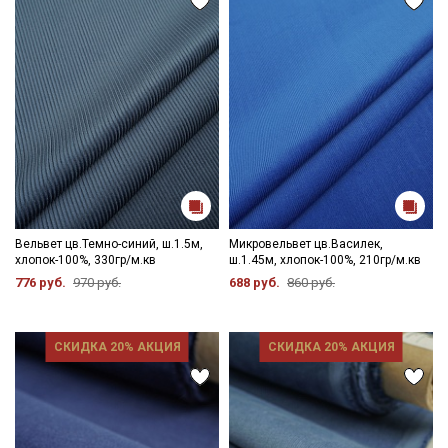
Вельвет цв.Темно-синий, ш.1.5м,
Микровельвет цв.Василек,
хлопок-100%, 330гр/м.кв
ш.1.45м, хлопок-100%, 210гр/м.кв
776 руб.
970 руб.
688 руб.
860 руб.
СКИДКА 20% АКЦИЯ
СКИДКА 20% АКЦИЯ