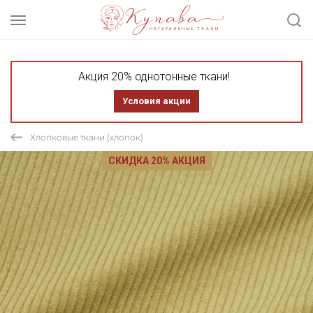
Акция 20% однотонные ткани!
Условия акции
Хлопковые ткани (хлопок)
СКИДКА 20% АКЦИЯ