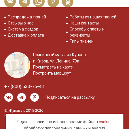
Распродажа тканей
Работы из наших тканей
Отзывы о нас
Наши контакты
Система скидок
Способы оплаты и
Доставка и оплата
реквизиты
Типы тканей
Розничный магазин Купава
г. Киров, ул. Ленина, 79а
Посмотреть на карте
Построить маршрут
+7 (800) 533-75-43
Подписаться на рассылку
© «Купава», 2015-2026
Информация на сайте не является публичной
офертой.
Я даю согласие на использование файлов
cookie
,
обработку
персональных данных
и анализ