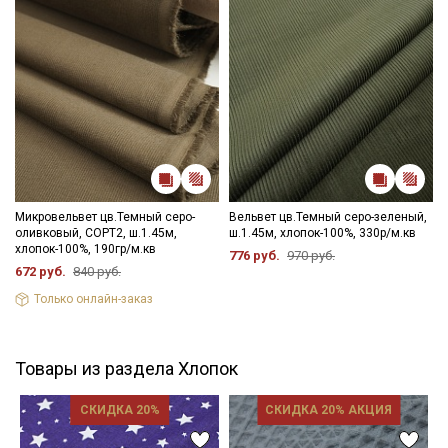
Микровельвет цв.Темный серо-
Вельвет цв.Темный серо-зеленый,
оливковый, СОРТ2, ш.1.45м,
ш.1.45м, хлопок-100%, 330р/м.кв
хлопок-100%, 190гр/м.кв
776 руб.
970 руб.
672 руб.
840 руб.
Только онлайн-заказ
Товары из раздела Хлопок
СКИДКА 20%
СКИДКА 20% АКЦИЯ