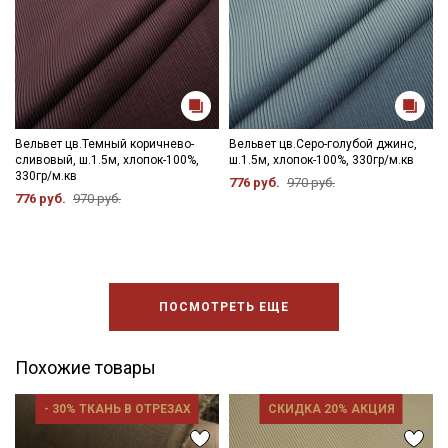
Вельвет цв.Темный коричнево-
Вельвет цв.Серо-голубой джинс,
сливовый, ш.1.5м, хлопок-100%,
ш.1.5м, хлопок-100%, 330гр/м.кв
330гр/м.кв
776 руб.
970 руб.
776 руб.
970 руб.
ПОСМОТРЕТЬ ЕЩЕ
Похожие товары
- 30% ТКАНЬ В ОТРЕЗАХ
СКИДКА 20% АКЦИЯ