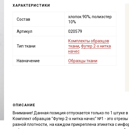
ХАРАКТЕРИСТИКИ
хлопок 90%; полиэстер
Состав
10%
Артикул
020579
Комплекты образцов
Тип ткани
ткани
,
Футер 2-х нитка
начес
Назначение
Образцы ткани
ОПИСАНИЕ
Внимание! Данная позиция отпускается только по 1 штуке в 
Комплект образцов "Футер 2-х нитка начес" №1 - это отрезы
разной плотности, на каждом прикреплена этикетка с информ