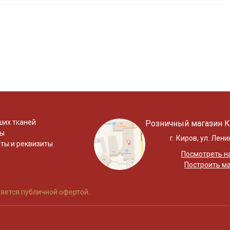
ших тканей
Розничный магазин К
ты
г. Киров, ул. Лени
ты и реквизиты
Посмотреть на
Построить м
яется публичной офертой.