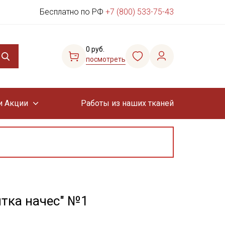
Бесплатно по РФ
+7 (800) 533-75-43
0 руб.
посмотреть
и Акции
Работы из наших тканей
итка начес" №1