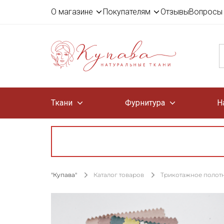
О магазине
Покупателям
Отзывы
Вопросы 
Ткани
Фурнитура
Н
"Купава"
Каталог товаров
Трикотажное полот