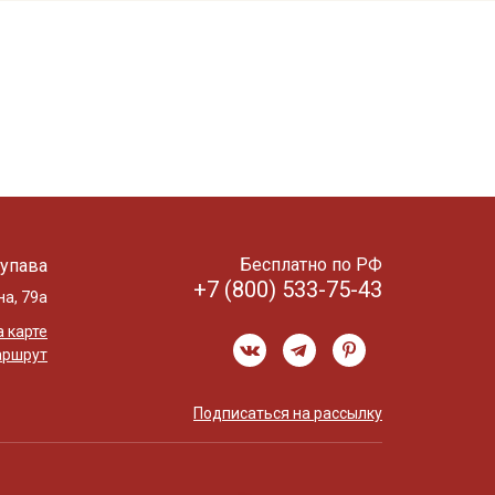
Бесплатно по РФ
упава
+7 (800) 533-75-43
на, 79а
 карте
аршрут
Подписаться на рассылку