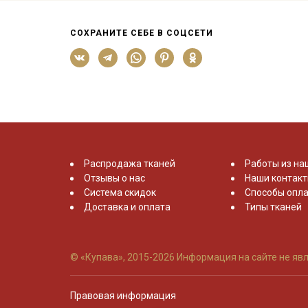
СОХРАНИТЕ СЕБЕ В СОЦСЕТИ
Распродажа тканей
Работы из на
Отзывы о нас
Наши контак
Система скидок
Способы опла
Доставка и оплата
Типы тканей
© «Купава», 2015-2026
Информация на сайте не явл
Правовая информация