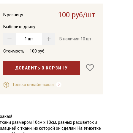
100 руб/шт
В розницу
Выберите длину
шт
В наличии
10 шт
Стоимость —
100
руб
ДОБАВИТЬ В КОРЗИНУ
Только онлайн-заказ
заказ!
 ткани размером 10см х 10см, разных расцветок и
ацией о ткани, из которой он сделан. На этикетке