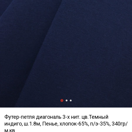
Футер-петля диагональ 3-х нит. цв.Темный
индиго, ш.1.8м, Пенье, хлопок-65%, п/э-35%, 340гр/
м.кв