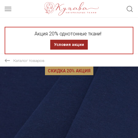
Акция 20% однотонные ткани!
Условия акции
Каталог товаров
СКИДКА 20% АКЦИЯ