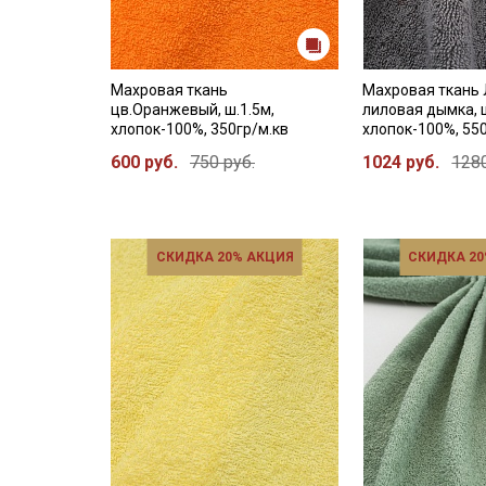
Махровая ткань
Махровая ткань 
цв.Оранжевый, ш.1.5м,
лиловая дымка, ш
хлопок-100%, 350гр/м.кв
хлопок-100%, 55
600 руб.
750 руб.
1024 руб.
1280
СКИДКА 20% АКЦИЯ
СКИДКА 20