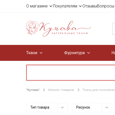
О магазине
Покупателям
Отзывы
Вопросы 
Ткани
Фурнитура
Н
"Купава"
Каталог товаров
Ткань для полотене
Тип товара
Рисунок