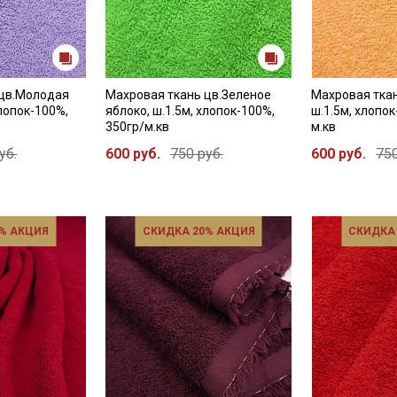
 цв.Молодая
Махровая ткань цв.Зеленое
Махровая ткан
хлопок-100%,
яблоко, ш.1.5м, хлопок-100%,
ш.1.5м, хлопок
350гр/м.кв
м.кв
уб.
600 руб.
750 руб.
600 руб.
750
% АКЦИЯ
СКИДКА 20% АКЦИЯ
СКИДКА