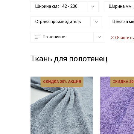
Ширина см :
142
-
200
Ширина мм 
Страна производитель
Цена за м
По новизне
Очистить
Ткань для полотенец
СКИДКА 20% АКЦИЯ
СКИДКА 20