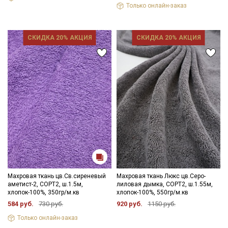
Только онлайн-заказ
СКИДКА 20% АКЦИЯ
СКИДКА 20% АКЦИЯ
Махровая ткань цв.Св.сиреневый
Махровая ткань Люкс цв.Серо-
аметист-2, СОРТ2, ш.1.5м,
лиловая дымка, СОРТ2, ш.1.55м,
хлопок-100%, 350гр/м.кв
хлопок-100%, 550гр/м.кв
584 руб.
730 руб.
920 руб.
1150 руб.
Только онлайн-заказ