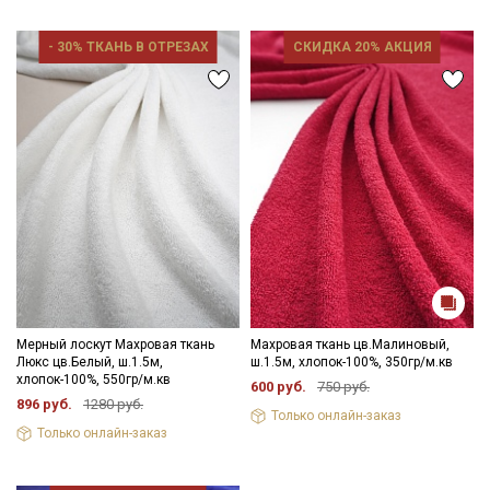
- 30% ТКАНЬ В ОТРЕЗАХ
СКИДКА 20% АКЦИЯ
Мерный лоскут Махровая ткань
Махровая ткань цв.Малиновый,
Люкс цв.Белый, ш.1.5м,
ш.1.5м, хлопок-100%, 350гр/м.кв
хлопок-100%, 550гр/м.кв
600 руб.
750 руб.
896 руб.
1280 руб.
Только онлайн-заказ
Только онлайн-заказ