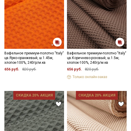
Вафельное премиум-полотно "Italy"
Вафельное премиум-полотно "Italy"
цв.Ярко-оранжевый, ш.1.45м,
цв.Коричнево-розовый, ш.1.5м,
хлопок-100%, 240гр/м.кв
хлопок-100%, 240гр/м.кв
656 руб.
820 руб.
656 руб.
820 руб.
Только онлайн-заказ
СКИДКА 20% АКЦИЯ
СКИДКА 20% АКЦИЯ