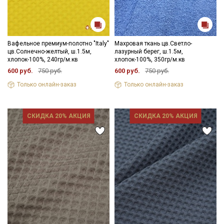
Вафельное премиум-полотно "Italy"
Махровая ткань цв.Светло-
цв.Солнечно-желтый, ш.1.5м,
лазурный берег, ш.1.5м,
хлопок-100%, 240гр/м.кв
хлопок-100%, 350гр/м.кв
600 руб.
750 руб.
600 руб.
750 руб.
Только онлайн-заказ
Только онлайн-заказ
СКИДКА 20% АКЦИЯ
СКИДКА 20% АКЦИЯ